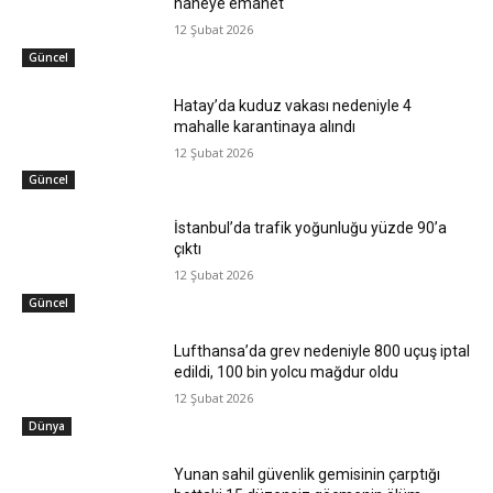
haneye emanet
12 Şubat 2026
Güncel
Hatay’da kuduz vakası nedeniyle 4
mahalle karantinaya alındı
12 Şubat 2026
Güncel
İstanbul’da trafik yoğunluğu yüzde 90’a
çıktı
12 Şubat 2026
Güncel
Lufthansa’da grev nedeniyle 800 uçuş iptal
edildi, 100 bin yolcu mağdur oldu
12 Şubat 2026
Dünya
Yunan sahil güvenlik gemisinin çarptığı