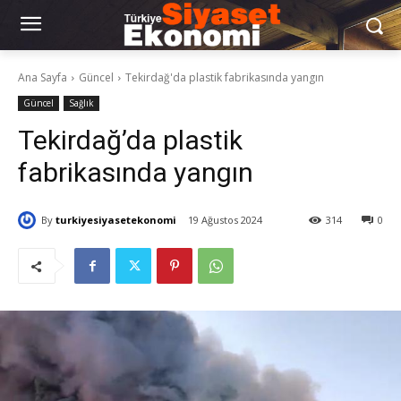
Ana Sayfa
Güncel
Tekirdağ'da plastik fabrikasında yangın
Güncel
Sağlık
Tekirdağ’da plastik
fabrikasında yangın
By
turkiyesiyasetekonomi
19 Ağustos 2024
314
0