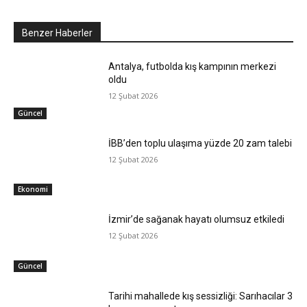
Benzer Haberler
Antalya, futbolda kış kampının merkezi
oldu
12 Şubat 2026
Güncel
İBB’den toplu ulaşıma yüzde 20 zam talebi
12 Şubat 2026
Ekonomi
İzmir’de sağanak hayatı olumsuz etkiledi
12 Şubat 2026
Güncel
Tarihi mahallede kış sessizliği: Sarıhacılar 3