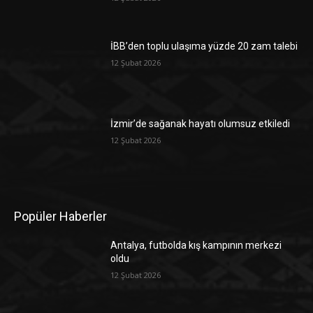
İBB’den toplu ulaşıma yüzde 20 zam talebi
12 Şubat 2026
İzmir’de sağanak hayatı olumsuz etkiledi
12 Şubat 2026
Popüler Haberler
Antalya, futbolda kış kampının merkezi
oldu
12 Şubat 2026