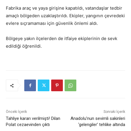
Fabrika araç ve yaya girişine kapatıldı, vatandaşlar tedbir
amaçlı bölgeden uzaklaştırıldı. Ekipler, yangının çevredeki
evlere sıçramaması için güvenlik önlemi aldı.
Bölgeye yakın ilçelerden de itfaiye ekiplerinin de sevk
edildiği öğrenildi.
Önceki İçerik
Sonraki İçerik
Tahliye kararı verilmişti! Dilan
Anadolu’nun sevimli sakinleri
Polat cezaevinden çıktı
‘gelengiler’ tehlike altında