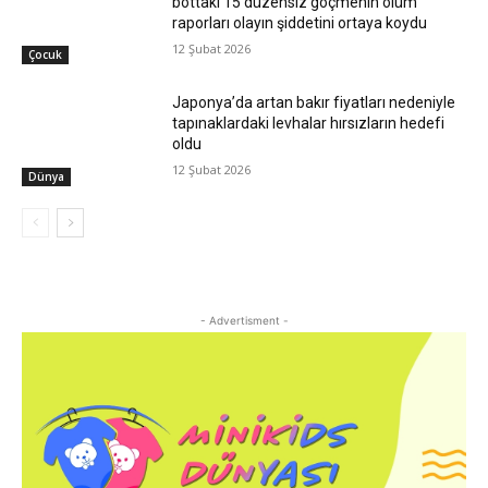
bottaki 15 düzensiz göçmenin ölüm
raporları olayın şiddetini ortaya koydu
12 Şubat 2026
Çocuk
Japonya’da artan bakır fiyatları nedeniyle
tapınaklardaki levhalar hırsızların hedefi
oldu
12 Şubat 2026
Dünya
- Advertisment -