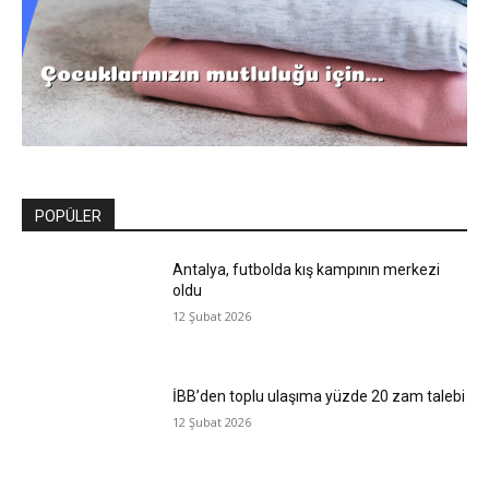
POPÜLER
Antalya, futbolda kış kampının merkezi
oldu
12 Şubat 2026
İBB’den toplu ulaşıma yüzde 20 zam talebi
12 Şubat 2026