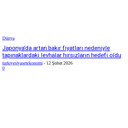
Dünya
Japonya’da artan bakır fiyatları nedeniyle
tapınaklardaki levhalar hırsızların hedefi oldu
turkiyesiyasetekonomi
-
12 Şubat 2026
0