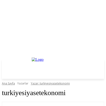
Ana Sayfa
Yazarlar
Yazar: turkiyesiyasetekonomi
turkiyesiyasetekonomi