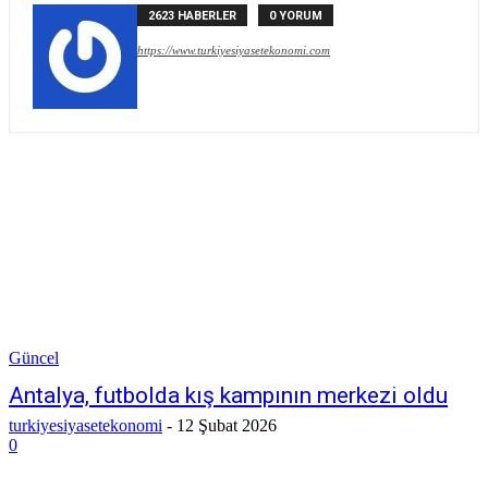
2623 HABERLER
0 YORUM
https://www.turkiyesiyasetekonomi.com
Güncel
Antalya, futbolda kış kampının merkezi oldu
turkiyesiyasetekonomi
-
12 Şubat 2026
0