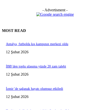
- Advertisment -
MOST READ
Antalya, futbolda kış kampının merkezi oldu
12 Şubat 2026
İBB’den toplu ulaşıma yüzde 20 zam talebi
12 Şubat 2026
İzmir’de sağanak hayatı olumsuz etkiledi
12 Şubat 2026