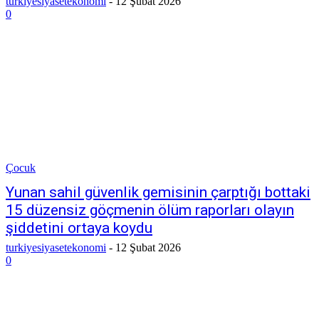
turkiyesiyasetekonomi
-
12 Şubat 2026
0
Çocuk
Yunan sahil güvenlik gemisinin çarptığı bottaki
15 düzensiz göçmenin ölüm raporları olayın
şiddetini ortaya koydu
turkiyesiyasetekonomi
-
12 Şubat 2026
0