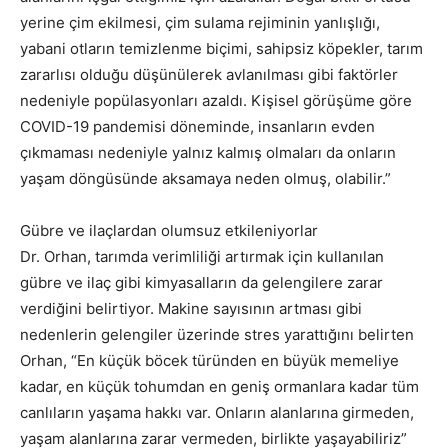
yerine çim ekilmesi, çim sulama rejiminin yanlışlığı,
yabani otların temizlenme biçimi, sahipsiz köpekler, tarım
zararlısı olduğu düşünülerek avlanılması gibi faktörler
nedeniyle popülasyonları azaldı. Kişisel görüşüme göre
COVID-19 pandemisi döneminde, insanların evden
çıkmaması nedeniyle yalnız kalmış olmaları da onların
yaşam döngüsünde aksamaya neden olmuş, olabilir.”
Gübre ve ilaçlardan olumsuz etkileniyorlar
Dr. Orhan, tarımda verimliliği artırmak için kullanılan
gübre ve ilaç gibi kimyasalların da gelengilere zarar
verdiğini belirtiyor. Makine sayısının artması gibi
nedenlerin gelengiler üzerinde stres yarattığını belirten
Orhan, “En küçük böcek türünden en büyük memeliye
kadar, en küçük tohumdan en geniş ormanlara kadar tüm
canlıların yaşama hakkı var. Onların alanlarına girmeden,
yaşam alanlarına zarar vermeden, birlikte yaşayabiliriz”