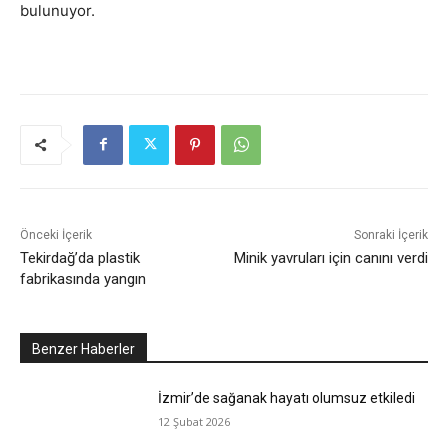
bulunuyor.
Önceki İçerik
Sonraki İçerik
Tekirdağ’da plastik
Minik yavruları için canını verdi
fabrikasında yangın
Benzer Haberler
İzmir’de sağanak hayatı olumsuz etkiledi
12 Şubat 2026