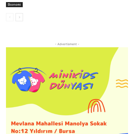
Ekonomi
- Advertisment -