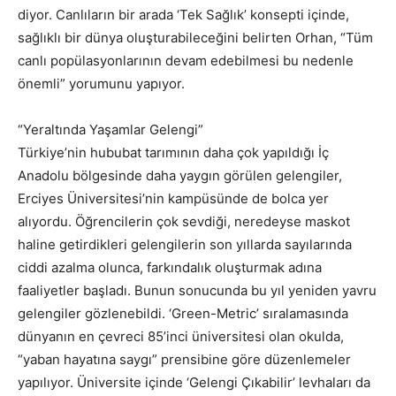
diyor. Canlıların bir arada ‘Tek Sağlık’ konsepti içinde,
sağlıklı bir dünya oluşturabileceğini belirten Orhan, “Tüm
canlı popülasyonlarının devam edebilmesi bu nedenle
önemli” yorumunu yapıyor.
“Yeraltında Yaşamlar Gelengi”
Türkiye’nin hububat tarımının daha çok yapıldığı İç
Anadolu bölgesinde daha yaygın görülen gelengiler,
Erciyes Üniversitesi’nin kampüsünde de bolca yer
alıyordu. Öğrencilerin çok sevdiği, neredeyse maskot
haline getirdikleri gelengilerin son yıllarda sayılarında
ciddi azalma olunca, farkındalık oluşturmak adına
faaliyetler başladı. Bunun sonucunda bu yıl yeniden yavru
gelengiler gözlenebildi. ‘Green-Metric’ sıralamasında
dünyanın en çevreci 85’inci üniversitesi olan okulda,
“yaban hayatına saygı” prensibine göre düzenlemeler
yapılıyor. Üniversite içinde ‘Gelengi Çıkabilir’ levhaları da