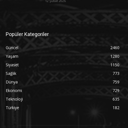
12 Şubat 2026
Popüler Kategoriler
Güncel
2460
Yaşam
1280
Siyaset
1150
Sağlık
773
Dünya
759
Ekonomi
729
Teknoloji
635
Türkiye
182