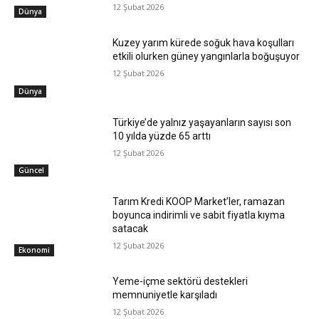
12 Şubat 2026
Dünya
Kuzey yarım kürede soğuk hava koşulları
etkili olurken güney yangınlarla boğuşuyor
12 Şubat 2026
Dünya
Türkiye’de yalnız yaşayanların sayısı son
10 yılda yüzde 65 arttı
12 Şubat 2026
Güncel
Tarım Kredi KOOP Market’ler, ramazan
boyunca indirimli ve sabit fiyatla kıyma
satacak
12 Şubat 2026
Ekonomi
Yeme-içme sektörü destekleri
memnuniyetle karşıladı
12 Şubat 2026