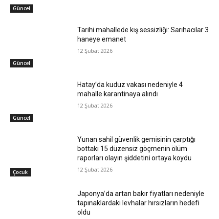
Güncel
Tarihi mahallede kış sessizliği: Sarıhacılar 3
haneye emanet
12 Şubat 2026
Güncel
Hatay’da kuduz vakası nedeniyle 4
mahalle karantinaya alındı
12 Şubat 2026
Güncel
Yunan sahil güvenlik gemisinin çarptığı
bottaki 15 düzensiz göçmenin ölüm
raporları olayın şiddetini ortaya koydu
12 Şubat 2026
Çocuk
Japonya’da artan bakır fiyatları nedeniyle
tapınaklardaki levhalar hırsızların hedefi
oldu