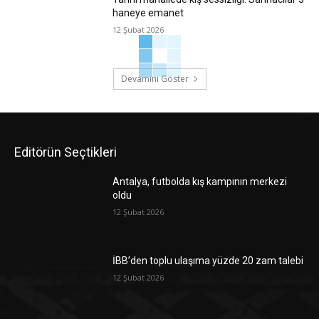
haneye emanet
12 Şubat 2026
Devamını Göster
Editörün Seçtikleri
Antalya, futbolda kış kampının merkezi
oldu
12 Şubat 2026
İBB’den toplu ulaşıma yüzde 20 zam talebi
12 Şubat 2026