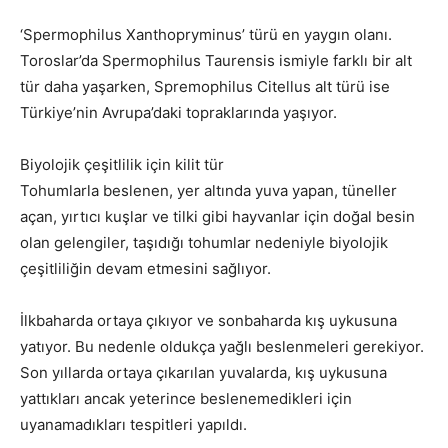
‘Spermophilus Xanthopryminus’ türü en yaygın olanı.
Toroslar’da Spermophilus Taurensis ismiyle farklı bir alt
tür daha yaşarken, Spremophilus Citellus alt türü ise
Türkiye’nin Avrupa’daki topraklarında yaşıyor.
Biyolojik çeşitlilik için kilit tür
Tohumlarla beslenen, yer altında yuva yapan, tüneller
açan, yırtıcı kuşlar ve tilki gibi hayvanlar için doğal besin
olan gelengiler, taşıdığı tohumlar nedeniyle biyolojik
çeşitliliğin devam etmesini sağlıyor.
İlkbaharda ortaya çıkıyor ve sonbaharda kış uykusuna
yatıyor. Bu nedenle oldukça yağlı beslenmeleri gerekiyor.
Son yıllarda ortaya çıkarılan yuvalarda, kış uykusuna
yattıkları ancak yeterince beslenemedikleri için
uyanamadıkları tespitleri yapıldı.