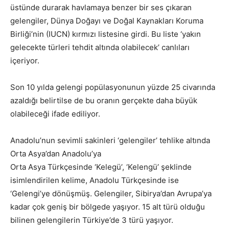
üstünde durarak havlamaya benzer bir ses çıkaran
gelengiler, Dünya Doğayı ve Doğal Kaynakları Koruma
Birliği’nin (IUCN) kırmızı listesine girdi. Bu liste ‘yakın
gelecekte türleri tehdit altında olabilecek’ canlıları
içeriyor.
Son 10 yılda gelengi popülasyonunun yüzde 25 civarında
azaldığı belirtilse de bu oranın gerçekte daha büyük
olabileceği ifade ediliyor.
Anadolu’nun sevimli sakinleri ‘gelengiler’ tehlike altında
Orta Asya’dan Anadolu’ya
Orta Asya Türkçesinde ‘Kelegü’, ‘Kelengü’ şeklinde
isimlendirilen kelime, Anadolu Türkçesinde ise
‘Gelengi’ye dönüşmüş. Gelengiler, Sibirya’dan Avrupa’ya
kadar çok geniş bir bölgede yaşıyor. 15 alt türü olduğu
bilinen gelengilerin Türkiye’de 3 türü yaşıyor.