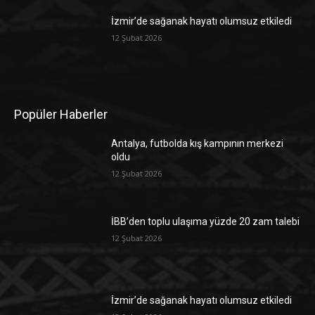
İzmir’de sağanak hayatı olumsuz etkiledi
12 Şubat 2026
Popüler Haberler
Antalya, futbolda kış kampının merkezi
oldu
12 Şubat 2026
İBB’den toplu ulaşıma yüzde 20 zam talebi
12 Şubat 2026
İzmir’de sağanak hayatı olumsuz etkiledi