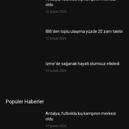
oldu
12 Şubat 2026
İBB’den toplu ulaşıma yüzde 20 zam talebi
12 Şubat 2026
İzmir’de sağanak hayatı olumsuz etkiledi
12 Şubat 2026
Popüler Haberler
Antalya, futbolda kış kampının merkezi
oldu
12 Şubat 2026