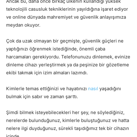
Ancak bu, daha önce birkaç ülkenin kullandığı yüksek
teknolojili casusluk tekniklerinin yayıldığına işaret ediyor
ve online dünyada mahremiyet ve güvenlik anlayışımıza
meydan okuyor.
Çok da uzak olmayan bir geçmişte, güvenlik güçleri ne
yaptığınızı öğrenmek istediğinde, önemli çaba
harcamaları gerekiyordu. Telefonunuzu dinlemek, evinize
dinleme cihazı yerleştirmek ya da peşinize bir gözetleme
ekibi takmak için izim almaları lazımdı.
Kimlerle temas ettiğinizi ve hayatınızı
nasıl
yaşadığını
bulmak için sabır ve zaman şarttı.
Şimdi bilmek isteyebilecekleri her şey, ne söylediğiniz,
nerelerde bulunduğunuz, kimlerle buluştuğunuz ve hatta
nelere ilgi duyduğunuz, sürekli taşıdığımız tek bir cihazın
içinde.