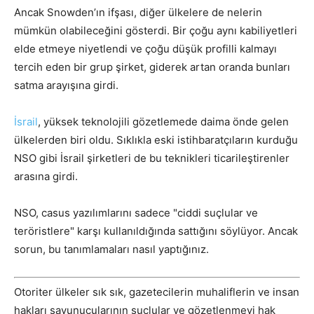
Ancak Snowden’ın ifşası, diğer ülkelere de nelerin
mümkün olabileceğini gösterdi. Bir çoğu aynı kabiliyetleri
elde etmeye niyetlendi ve çoğu düşük profilli kalmayı
tercih eden bir grup şirket, giderek artan oranda bunları
satma arayışına girdi.
İsrail
, yüksek teknolojili gözetlemede daima önde gelen
ülkelerden biri oldu. Sıklıkla eski istihbaratçıların kurduğu
NSO gibi İsrail şirketleri de bu teknikleri ticarileştirenler
arasına girdi.
NSO, casus yazılımlarını sadece "ciddi suçlular ve
teröristlere" karşı kullanıldığında sattığını söylüyor. Ancak
sorun, bu tanımlamaları nasıl yaptığınız.
Otoriter ülkeler sık sık, gazetecilerin muhaliflerin ve insan
hakları savunucularının suçlular ve gözetlenmeyi hak