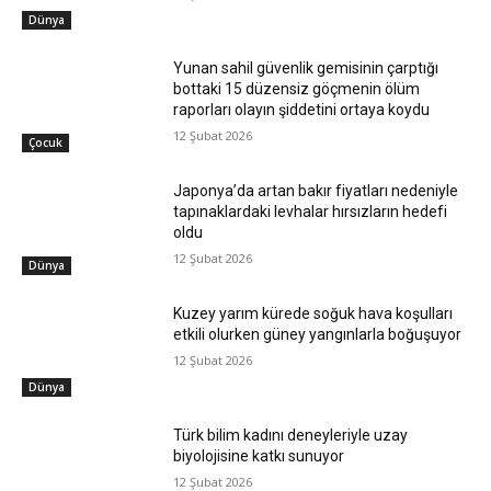
Dünya
Yunan sahil güvenlik gemisinin çarptığı
bottaki 15 düzensiz göçmenin ölüm
raporları olayın şiddetini ortaya koydu
12 Şubat 2026
Çocuk
Japonya’da artan bakır fiyatları nedeniyle
tapınaklardaki levhalar hırsızların hedefi
oldu
12 Şubat 2026
Dünya
Kuzey yarım kürede soğuk hava koşulları
etkili olurken güney yangınlarla boğuşuyor
12 Şubat 2026
Dünya
Türk bilim kadını deneyleriyle uzay
biyolojisine katkı sunuyor
12 Şubat 2026