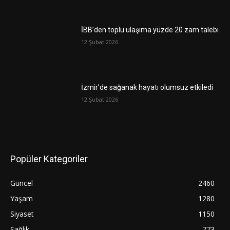
İBB’den toplu ulaşıma yüzde 20 zam talebi
12 Şubat 2026
İzmir’de sağanak hayatı olumsuz etkiledi
12 Şubat 2026
Popüler Kategoriler
Güncel
2460
Yaşam
1280
Siyaset
1150
Sağlık
773