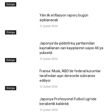
Dünya
Yılın ilk enflasyon raporu bugün
açıklanacak
12 Şubat 2026
Dünya
Japonya’da şiddetli kış şartlarından
kaynaklanan can kayıplarının sayısı 46’ya
yükseldi
12 Şubat 2026
Dünya
Fransa: Musk, ABD’de federal kurumlar
tarafından aşırı derecede sübvanse
ediliyor
12 Şubat 2026
Dünya
Japonya Profesyonel Futbol Ligi’nde
beraberlik kaldırıldı
12 Şubat 2026