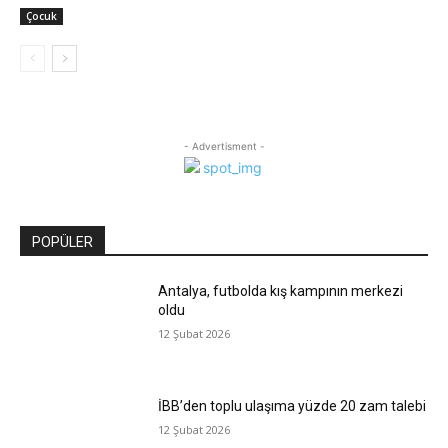
Çocuk
- Advertisment -
POPÜLER
Antalya, futbolda kış kampının merkezi
oldu
12 Şubat 2026
İBB’den toplu ulaşıma yüzde 20 zam talebi
12 Şubat 2026