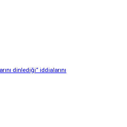
rını dinlediği” iddialarını