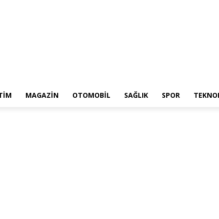
TIM
MAGAZIN
OTOMOBIL
SAĞLIK
SPOR
TEKNOL