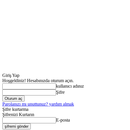
Giriş Yap
Hoşgeldiniz! Hesabınızda oturum açın.
kullanıcı adınız
Şifre
Parolanızı mı unuttunuz? yardım almak
Şifre kurtarma
Şifrenizi Kurtarın
E-posta