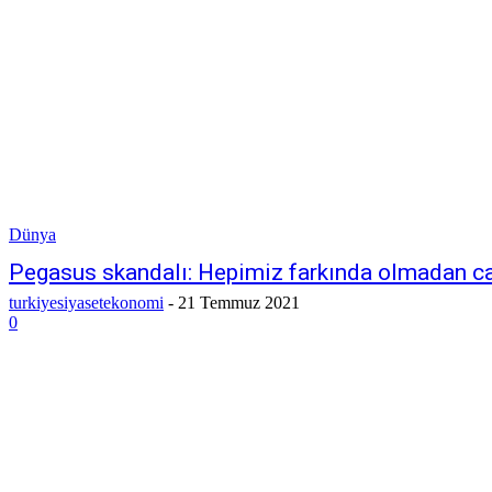
Dünya
Pegasus skandalı: Hepimiz farkında olmadan c
turkiyesiyasetekonomi
-
21 Temmuz 2021
0