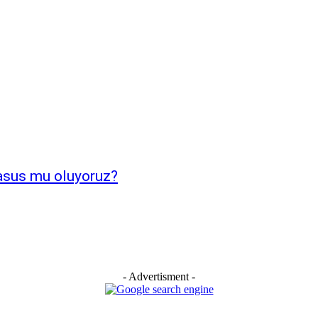
asus mu oluyoruz?
- Advertisment -