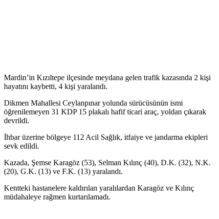
Mardin’in Kızıltepe ilçesinde meydana gelen trafik kazasında 2 kişi
hayatını kaybetti, 4 kişi yaralandı.
Dikmen Mahallesi Ceylanpınar yolunda sürücüsünün ismi
öğrenilemeyen 31 KDP 15 plakalı hafif ticari araç, yoldan çıkarak
devrildi.
İhbar üzerine bölgeye 112 Acil Sağlık, itfaiye ve jandarma ekipleri
sevk edildi.
Kazada, Şemse Karagöz (53), Selman Kılınç (40), D.K. (32), N.K.
(20), G.K. (13) ve F.K. (13) yaralandı.
Kentteki hastanelere kaldırılan yaralılardan Karagöz ve Kılınç
müdahaleye rağmen kurtarılamadı.