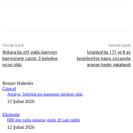
Önceki İçerik
Sonraki İçerik
Ankara’da zift yüklü kamyon
İstanbul’da 171 yıl 8 ay
kamyonete çarptı: 3 belediye
kesinleşmiş hapis cezasıyla
işçisi öldü
aranan kadın yakalandı
Benzer Haberler
Güncel
Antalya, futbolda kış kampının merkezi oldu
12 Şubat 2026
Ekonomi
İBB’den toplu ulaşıma yüzde 20 zam talebi
12 Şubat 2026