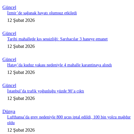
Güncel
İzmir’de sağanak hayatı olumsuz etkiledi
12 Şubat 2026
Güncel
Tarihi mahallede kış sessizliği: Sarıhacılar 3 haneye emanet
12 Şubat 2026
Güncel
Hatay’da kuduz vakası nedeniyle 4 mahalle karantinaya alındı
12 Şubat 2026
Güncel
İstanbul’da trafik yoğunluğu yüzde 90’a çıktı
12 Şubat 2026
Dünya
Lufthansa’da grev nedeniyle 800 uçuş iptal edildi, 100 bin yolcu mağdur
oldu
12 Şubat 2026