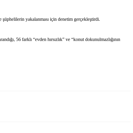
şüphelilerin yakalanması için denetim gerçekleştirdi.
ndığı, 56 farklı “evden hırsızlık” ve “konut dokunulmazlığının