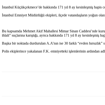
İstanbul Küçükçekmece’de hakkında 171 yıl 8 ay kesinleşmiş hapis c
İstanbul Emniyet Müdürlüğü ekipleri, ilçede vatandaşların yoğun olar
Bu kapsamda Mehmet Akif Mahallesi Mimar Sinan Caddesi’nde kurulan 
ihlali” suçlarına karıştığı, ayrıca hakkında 171 yıl 8 ay kesinleşmiş ha
Başka bir noktada durdurulan A.A’nın ise 30 farklı “evden hırsızlık” su
Polis ekiplerince yakalanan F.K. emniyetteki işlemlerinin ardından adl
Paylaş