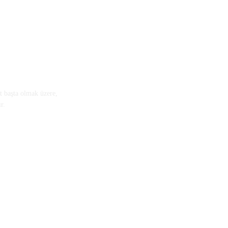
 başta olmak üzere,
r.