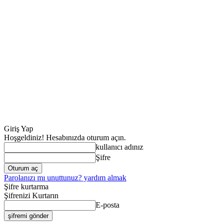
Giriş Yap
Hoşgeldiniz! Hesabınızda oturum açın.
kullanıcı adınız
Şifre
Parolanızı mı unuttunuz? yardım almak
Şifre kurtarma
Şifrenizi Kurtarın
E-posta