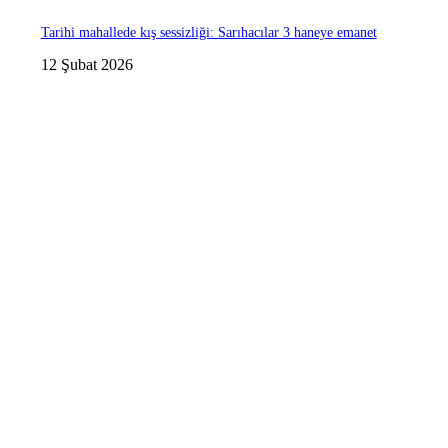
Tarihi mahallede kış sessizliği: Sarıhacılar 3 haneye emanet
12 Şubat 2026