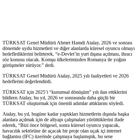
TÜRKSAT Genel Müdürü Ahmet Hamdi Atalay, 2026 ve sonrası
dönemde uydu hizmetleri ve diğer alanlarda küresel oyuncu olmayı
hedeflediklerini belirterek, “e-Devlet’in yurt dışına açılması, ihracı
söz konusu olacak. Komşu ülkelerimizden Romanya ile yoğun
görüşmeler sürüyor.” dedi.
TÜRKSAT Genel Müdürü Atalay, 2025 yılı faaliyetleri ve 2026
hedeflerini değerlendirdi.
TÜRKSAT için 2025’i “kurumsal dönüşüm” yılı ilan ettiklerini
bildiren Atalay, bu yıl, 2026 ve sonrasında daha güçlü bir
TÜRKSAT oluşturmak için önemli adımlar attıklarını söyledi.
Atalay, bu yıl, bugüne kadar yaptıkları hizmetlerin dışında başka
alanlara açılmak için de altyapı çalışmaları yürüttüklerini ifade
ederek, “Bizi önce bölgesel, sonra küresel oyuncu yapacak,
havacılık sektörüne de açacak bir proje olan uçak içi internet
bağlantısı (IFC) üzerinde çalışmaya başlamıştık, bu sene