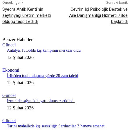
Önceki İçerik
Sonraki İçerik
Syedra Antik Kenti’nin
Çevrim İçi Psikolojik Destek ve
zeytinyağı üretim merkezi
Aile Danışmanlığı Hizmeti 7 ilde
olduğu tespit edildi
başlatıldı
Benzer Haberler
Güncel
Antalya, futbolda kış kampının merkezi oldu
12 Şubat 2026
Ekonomi
İBB’den toplu ulaşıma yüzde 20 zam talebi
12 Şubat 2026
Güncel
İzmir’de sağanak hayatı olumsuz etkiledi
12 Şubat 2026
Güncel
Tarihi mahallede kış sessizliği: Sarıhacılar 3 haneye emanet