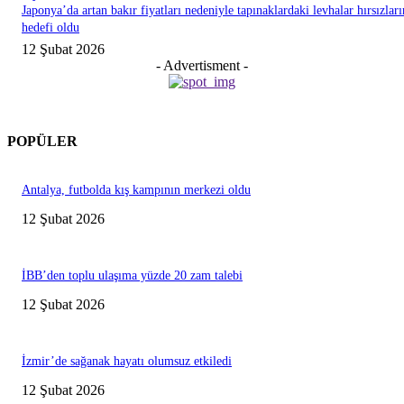
Japonya’da artan bakır fiyatları nedeniyle tapınaklardaki levhalar hırsızları
hedefi oldu
12 Şubat 2026
- Advertisment -
POPÜLER
Antalya, futbolda kış kampının merkezi oldu
12 Şubat 2026
İBB’den toplu ulaşıma yüzde 20 zam talebi
12 Şubat 2026
İzmir’de sağanak hayatı olumsuz etkiledi
12 Şubat 2026