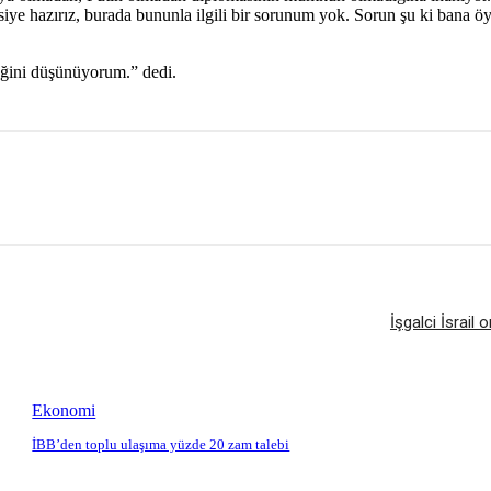
ye hazırız, burada bununla ilgili bir sorunum yok. Sorun şu ki bana öy
eğini düşünüyorum.” dedi.
İşgalci İsrail 
Ekonomi
İBB’den toplu ulaşıma yüzde 20 zam talebi