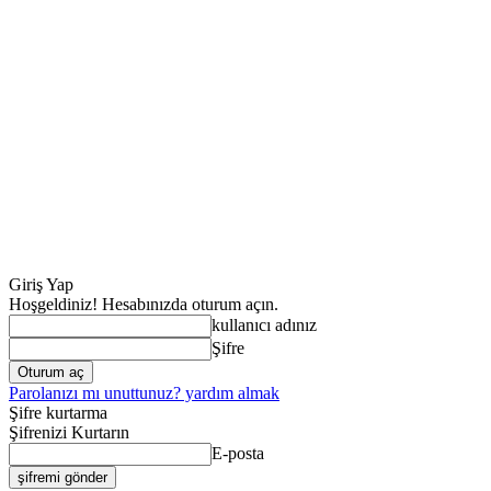
Giriş Yap
Hoşgeldiniz! Hesabınızda oturum açın.
kullanıcı adınız
Şifre
Parolanızı mı unuttunuz? yardım almak
Şifre kurtarma
Şifrenizi Kurtarın
E-posta