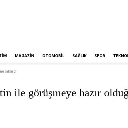
TIM
MAGAZIN
OTOMOBIL
SAĞLIK
SPOR
TEKNOL
nu bildirdi
tin ile görüşmeye hazır olduğ