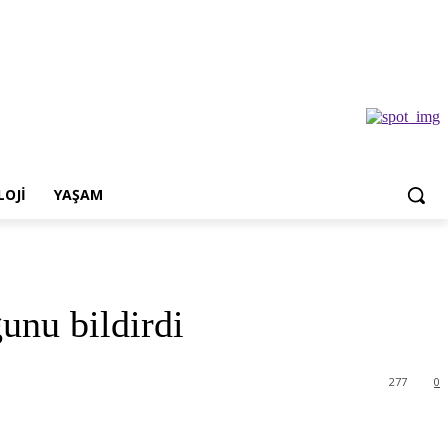
OJI
YAŞAM
unu bildirdi
277
0