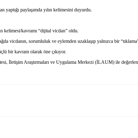
 yaptığı paylaşımda yılın kelimesini duyurdu.
n kelimesi/kavramı “dijital vicdan” oldu.
 çağda vicdanın, sorumluluk ve eylemden uzaklaşıp yalnızca bir “tıklam
üçlü bir kavram olarak öne çıkıyor.
esi, İletişim Araştırmaları ve Uygulama Merkezi (İLAUM) ile değerle