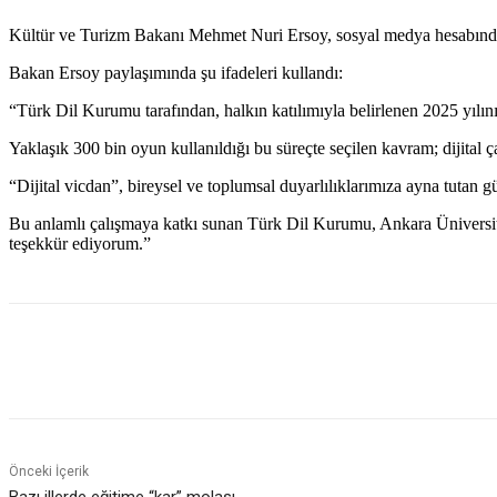
Kültür ve Turizm Bakanı Mehmet Nuri Ersoy, sosyal medya hesabından
Bakan Ersoy paylaşımında şu ifadeleri kullandı:
“Türk Dil Kurumu tarafından, halkın katılımıyla belirlenen 2025 yılını
Yaklaşık 300 bin oyun kullanıldığı bu süreçte seçilen kavram; dijital
“Dijital vicdan”, bireysel ve toplumsal duyarlılıklarımıza ayna tutan g
Bu anlamlı çalışmaya katkı sunan Türk Dil Kurumu, Ankara Üniversit
teşekkür ediyorum.”
Paylaş
Önceki İçerik