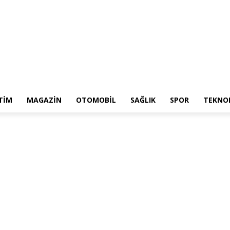
TIM
MAGAZIN
OTOMOBIL
SAĞLIK
SPOR
TEKNOL