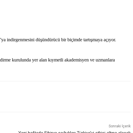
a”ya indirgenmesini düşündürücü bir biçimde tartışmaya açıyor.
ndirme kurulunda yer alan kıymetli akademisyen ve uzmanlara
Sonraki İçerik