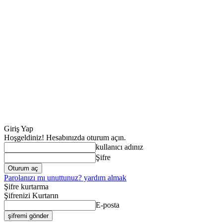
Giriş Yap
Hoşgeldiniz! Hesabınızda oturum açın.
kullanıcı adınız
Şifre
Parolanızı mı unuttunuz? yardım almak
Şifre kurtarma
Şifrenizi Kurtarın
E-posta