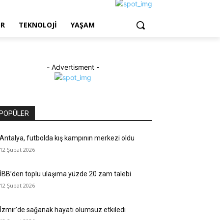
OR
TEKNOLOJI
YAŞAM
- Advertisment -
POPÜLER
Antalya, futbolda kış kampının merkezi oldu
12 Şubat 2026
İBB’den toplu ulaşıma yüzde 20 zam talebi
12 Şubat 2026
İzmir’de sağanak hayatı olumsuz etkiledi