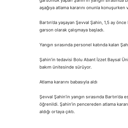
garsonluk yapan Şahin’in yangın sırasında ba
aşağıya atlama kararını onunla konuşurken v
Bartın’da yaşayan Şevval Şahin, 1,5 ay önce
garson olarak çalışmaya başladı.
Yangın sırasında personel katında kalan Şahi
Şahin’in tedavisi Bolu Abant İzzet Baysal Ün
bakım ünitesinde sürüyor.
Atlama kararını babasıyla aldı
Şevval Şahin’in yangın sırasında Bartın’da e
öğrenildi. Şahin’in pencereden atlama karar
aldığı ortaya çıktı.