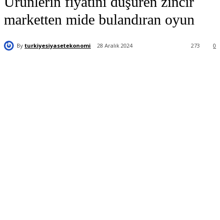
Ürünlerin fiyatını düşüren zincir
marketten mide bulandıran oyun
By
turkiyesiyasetekonomi
28 Aralık 2024
273
0