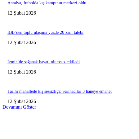
Antalya, futbolda kış kampının merkezi oldu
12 Şubat 2026
İBB’den toplu ulaşıma yüzde 20 zam talebi
12 Şubat 2026
İzmir’de sağanak hayatı olumsuz etkiledi
12 Şubat 2026
Tarihi mahallede kış sessizliği: Sarıhacılar 3 haneye emanet
12 Şubat 2026
Devamını Göster
Editörün Seçtikleri