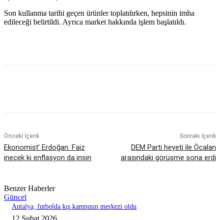
Son kullanma tarihi geçen ürünler toplatılırken, hepsinin imha
edileceği belirtildi. Ayrıca market hakkında işlem başlatıldı.
Önceki İçerik
Sonraki İçerik
Ekonomist’ Erdoğan: Faiz
DEM Parti heyeti ile Öcalan
inecek ki enflasyon da insin
arasındaki görüşme sona erdi
Benzer Haberler
Güncel
Antalya, futbolda kış kampının merkezi oldu
12 Şubat 2026