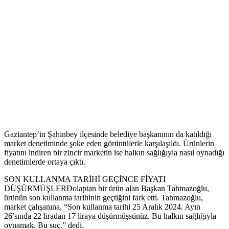
Gaziantep’in Şahinbey ilçesinde belediye başkanının da katıldığı
market denetiminde şoke eden görüntülerle karşılaşıldı. Ürünlerin
fiyatını indiren bir zincir marketin ise halkın sağlığıyla nasıl oynadığı
denetimlerde ortaya çıktı.
SON KULLANMA TARİHİ GEÇİNCE FİYATI
DÜŞÜRMÜŞLERDolaptan bir ürün alan Başkan Tahmazoğlu,
ürünün son kullanma tarihinin geçtiğini fark etti. Tahmazoğlu,
market çalışanına, “Son kullanma tarihi 25 Aralık 2024. Ayın
26’sında 22 liradan 17 liraya düşürmüşsünüz. Bu halkın sağlığıyla
oynamak. Bu suç.” dedi.