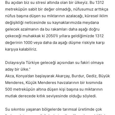
Bu açıdan biz su stresi altında olan bir ülkeyiz. Bu 1312
metreküpün sabit bir değer olmadığı, nüfusumuz arttıkça
nüfus başına düşen su miktarının azalacağı, küresel iklim
değişikliği neticesinde su kaynaklarımızda meydana
gelecek azalmanın da bu rakamları daha aşağı doğru
çekeceği muhakkak ki 2050’li yıllara geldiğimizde 1312
değerinin 1000 veya daha da aşağı düşme riskiyle karşı
karşıya kalabiliriz.
Dolayısıyla Türkiye geleceği açısından su fakiri olmaya
aday bir ülke.”
Akca, Konya’dan başlayarak Akarçay, Burdur, Gediz, Büyük
Menderes, Küçük Menderes havzalarının bir kısmında
500 metreküpün altına düşen kişi başına su miktarının
mutlak derecede kıtlık seviyesinde olduğu söyledi.
Su sıkıntısı yaşanan bölgelerde tarımsal üretimde çok