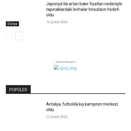
Japonya’da artan bakır fiyatları nedeniyle
tapınaklardaki levhalar hırsızların hedefi
oldu
12 Şubat 2026
Dünya
- Advertisment -
POPÜLER
Antalya, futbolda kış kampının merkezi
oldu
12 Şubat 2026