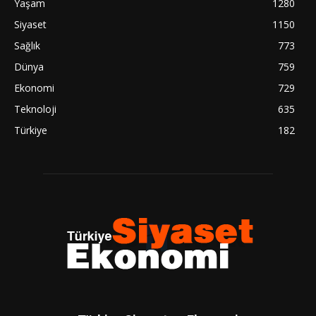
Yaşam
1280
Siyaset
1150
Sağlık
773
Dünya
759
Ekonomi
729
Teknoloji
635
Türkiye
182