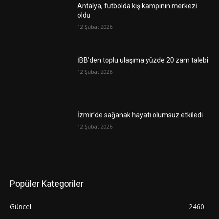
Antalya, futbolda kış kampının merkezi
oldu
12 Şubat 2026
İBB’den toplu ulaşıma yüzde 20 zam talebi
12 Şubat 2026
İzmir’de sağanak hayatı olumsuz etkiledi
12 Şubat 2026
Popüler Kategoriler
Güncel
2460