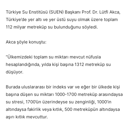
Türkiye Su Enstitüsü (SUEN) Başkanı Prof. Dr. Lütfi Akca,
Türkiye’de yer altı ve yer üstü suyu olmak üzere toplam
112 milyar metreküp su bulunduğunu söyledi.
Akca şöyle konuştu:
“Ülkemizdeki toplam su miktarı mevcut nüfusla
hesaplandığında, yılda kişi başına 1312 metreküp su
düşüyor.
Burada uluslararası bir indeks var ve eğer bir ülkede kişi
başına düşen su miktarı 1000-1700 metreküp arasındaysa
su stresi, 1700’ün üzerindeyse su zenginliği, 1000’in
altındaysa fakirlik veya kıtlık, 500 metreküpün altındaysa
aşırı kıtlık mevcuttur.