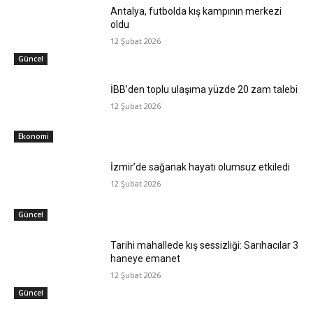
Antalya, futbolda kış kampının merkezi
oldu
12 Şubat 2026
Güncel
İBB’den toplu ulaşıma yüzde 20 zam talebi
12 Şubat 2026
Ekonomi
İzmir’de sağanak hayatı olumsuz etkiledi
12 Şubat 2026
Güncel
Tarihi mahallede kış sessizliği: Sarıhacılar 3
haneye emanet
12 Şubat 2026
Güncel