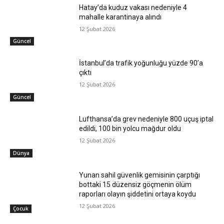
Hatay’da kuduz vakası nedeniyle 4
mahalle karantinaya alındı
12 Şubat 2026
Güncel
İstanbul’da trafik yoğunluğu yüzde 90’a
çıktı
12 Şubat 2026
Güncel
Lufthansa’da grev nedeniyle 800 uçuş iptal
edildi, 100 bin yolcu mağdur oldu
12 Şubat 2026
Dünya
Yunan sahil güvenlik gemisinin çarptığı
bottaki 15 düzensiz göçmenin ölüm
raporları olayın şiddetini ortaya koydu
12 Şubat 2026
Çocuk