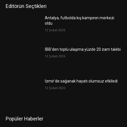
Editörün Seçtikleri
Antalya, futbolda kış kampının merkezi
oldu
12 Şubat 2026
İBB’den toplu ulaşıma yüzde 20 zam talebi
12 Şubat 2026
İzmir’de sağanak hayatı olumsuz etkiledi
12 Şubat 2026
Popüler Haberler