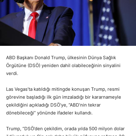
ABD Başkanı Donald Trump, ülkesinin Dünya Sağlık
Örgütüne (DSÖ) yeniden dahil olabileceğinin sinyalini
verdi.
Las Vegas’ta katıldığı mitingde konuşan Trump, resmi
görevine başladığı ilk gün imzaladığı bir kararnameyle
çekildiğini açıkladığı DSÖ’ye, ”ABD’nin tekrar
dönebileceği” yönünde ifadeler kullandı.
Trump, “DSÖ’den çekildim, orada yılda 500 milyon dolar