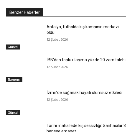
Benzer Haberler
Antalya, futbolda kış kampının merkezi
oldu
12 Şubat 2026
Güncel
İBB’den toplu ulaşıma yüzde 20 zam talebi
12 Şubat 2026
Ekonomi
İzmir’de sağanak hayatı olumsuz etkiledi
12 Şubat 2026
Güncel
Tarihi mahallede kış sessizliği: Sarıhacılar 3
haneye emanet