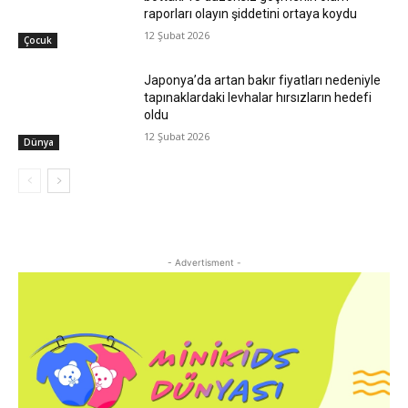
raporları olayın şiddetini ortaya koydu
12 Şubat 2026
Çocuk
Japonya’da artan bakır fiyatları nedeniyle
tapınaklardaki levhalar hırsızların hedefi
oldu
12 Şubat 2026
Dünya
- Advertisment -