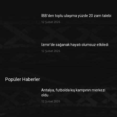
İBB’den toplu ulaşıma yüzde 20 zam talebi
12 Şubat 2026
İzmir’de sağanak hayatı olumsuz etkiledi
12 Şubat 2026
Popüler Haberler
Antalya, futbolda kış kampının merkezi
oldu
12 Şubat 2026