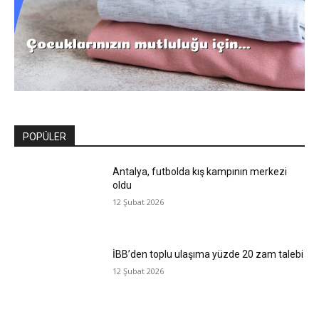
POPÜLER
Antalya, futbolda kış kampının merkezi
oldu
12 Şubat 2026
İBB’den toplu ulaşıma yüzde 20 zam talebi
12 Şubat 2026