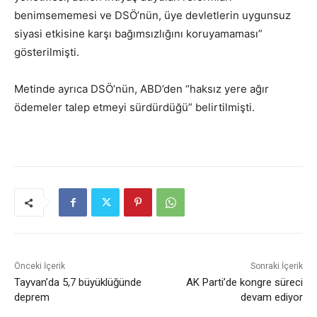
benimsememesi ve DSÖ’nün, üye devletlerin uygunsuz
siyasi etkisine karşı bağımsızlığını koruyamaması”
gösterilmişti.
Metinde ayrıca DSÖ’nün, ABD’den “haksız yere ağır
ödemeler talep etmeyi sürdürdüğü” belirtilmişti.
Önceki İçerik
Sonraki İçerik
Tayvan’da 5,7 büyüklüğünde
AK Parti’de kongre süreci
deprem
devam ediyor