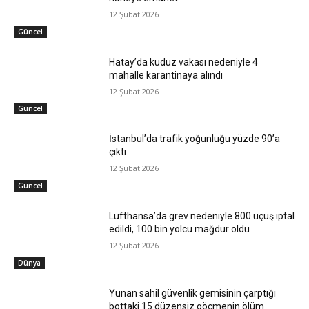
12 Şubat 2026
Güncel
Hatay’da kuduz vakası nedeniyle 4
mahalle karantinaya alındı
12 Şubat 2026
Güncel
İstanbul’da trafik yoğunluğu yüzde 90’a
çıktı
12 Şubat 2026
Güncel
Lufthansa’da grev nedeniyle 800 uçuş iptal
edildi, 100 bin yolcu mağdur oldu
12 Şubat 2026
Dünya
Yunan sahil güvenlik gemisinin çarptığı
bottaki 15 düzensiz göçmenin ölüm