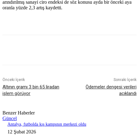
arındırılmış sanayi ciro endeksi de söz konusu ayda bir önceki aya
oranla yüzde 2,3 artış kaydetti.
Önceki İçerik
Sonraki İçerik
Altının gramı 3 bin 65 liradan
Ödemeler dengesi verileri
işlem görüyor
açıklandı
Benzer Haberler
Güncel
Antalya, futbolda kış kampının merkezi oldu
12 Şubat 2026