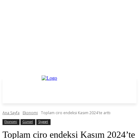
Ana Sayfa
Ekonomi
Toplam ciro endeksi Kasım 2024'te arttı
Ekonomi
Güncel
Siyaset
Toplam ciro endeksi Kasım 2024’te