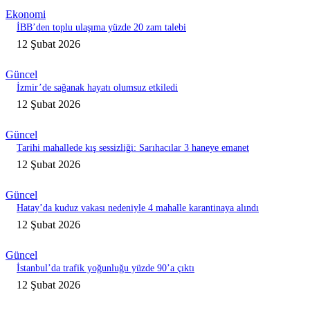
Ekonomi
İBB’den toplu ulaşıma yüzde 20 zam talebi
12 Şubat 2026
Güncel
İzmir’de sağanak hayatı olumsuz etkiledi
12 Şubat 2026
Güncel
Tarihi mahallede kış sessizliği: Sarıhacılar 3 haneye emanet
12 Şubat 2026
Güncel
Hatay’da kuduz vakası nedeniyle 4 mahalle karantinaya alındı
12 Şubat 2026
Güncel
İstanbul’da trafik yoğunluğu yüzde 90’a çıktı
12 Şubat 2026