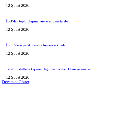
12 Şubat 2026
İBB’den toplu ulaşıma yüzde 20 zam talebi
12 Şubat 2026
İzmir’de sağanak hayatı olumsuz etkiledi
12 Şubat 2026
Tarihi mahallede kış sessizliği: Sarıhacılar 3 haneye emanet
12 Şubat 2026
Devamını Göster
Editörün Seçtikleri
Antalya, futbolda kış kampının merkezi oldu