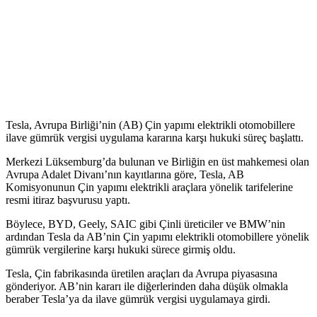
Tesla, Avrupa Birliği’nin (AB) Çin yapımı elektrikli otomobillere
ilave gümrük vergisi uygulama kararına karşı hukuki süreç başlattı.
Merkezi Lüksemburg’da bulunan ve Birliğin en üst mahkemesi olan
Avrupa Adalet Divanı’nın kayıtlarına göre, Tesla, AB
Komisyonunun Çin yapımı elektrikli araçlara yönelik tarifelerine
resmi itiraz başvurusu yaptı.
Böylece, BYD, Geely, SAIC gibi Çinli üreticiler ve BMW’nin
ardından Tesla da AB’nin Çin yapımı elektrikli otomobillere yönelik
gümrük vergilerine karşı hukuki sürece girmiş oldu.
Tesla, Çin fabrikasında üretilen araçları da Avrupa piyasasına
gönderiyor. AB’nin kararı ile diğerlerinden daha düşük olmakla
beraber Tesla’ya da ilave gümrük vergisi uygulamaya girdi.