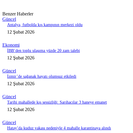
Benzer Haberler
Güncel
Antalya, futbolda kış kampının merkezi oldu
12 Şubat 2026
Ekonomi
İBB’den toplu ulaşıma yüzde 20 zam talebi
12 Şubat 2026
Güncel
İzmir’de sağanak hayatı olumsuz etkiledi
12 Şubat 2026
Güncel
Tarihi mahallede kış sessizliği: Sarıhacılar 3 haneye emanet
12 Şubat 2026
Güncel
Hatay’da kuduz vakası nedeniyle 4 mahalle karantinaya alındı