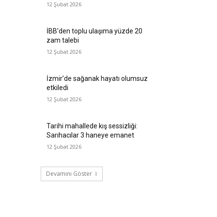
12 Şubat 2026
İBB’den toplu ulaşıma yüzde 20
zam talebi
12 Şubat 2026
İzmir’de sağanak hayatı olumsuz
etkiledi
12 Şubat 2026
Tarihi mahallede kış sessizliği:
Sarıhacılar 3 haneye emanet
12 Şubat 2026
Devamını Göster