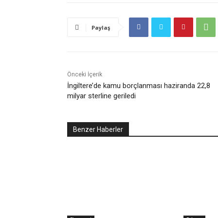
Paylaş
Önceki İçerik
İngiltere’de kamu borçlanması haziranda 22,8
milyar sterline geriledi
Benzer Haberler