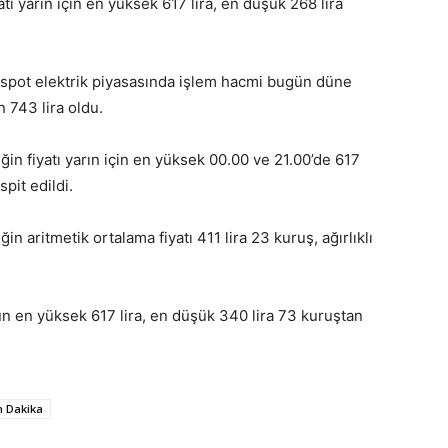
tı yarın için en yüksek 617 lira, en düşük 268 lira
, spot elektrik piyasasında işlem hacmi bugün düne
 743 lira oldu.
in fiyatı yarın için en yüksek 00.00 ve 21.00’de 617
spit edildi.
n aritmetik ortalama fiyatı 411 lira 23 kuruş, ağırlıklı
n en yüksek 617 lira, en düşük 340 lira 73 kuruştan
n Dakika