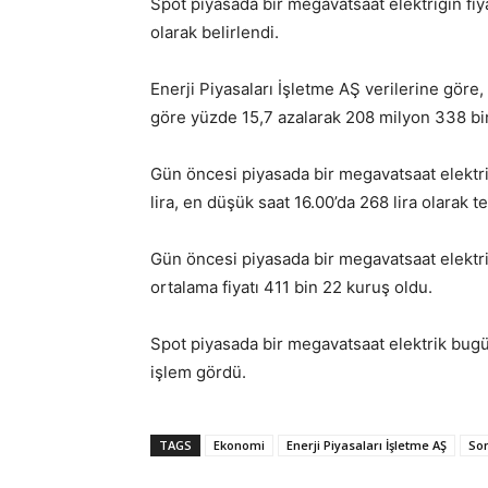
Spot piyasada bir megavatsaat elektriğin fiya
olarak belirlendi.
Enerji Piyasaları İşletme AŞ verilerine göre
göre yüzde 15,7 azalarak 208 milyon 338 bin
Gün öncesi piyasada bir megavatsaat elektriğ
lira, en düşük saat 16.00’da 268 lira olarak te
Gün öncesi piyasada bir megavatsaat elektriği
ortalama fiyatı 411 bin 22 kuruş oldu.
Spot piyasada bir megavatsaat elektrik bugü
işlem gördü.
TAGS
Ekonomi
Enerji Piyasaları İşletme AŞ
So