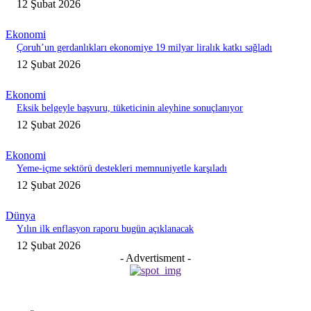
12 Şubat 2026
Ekonomi
Çoruh’un gerdanlıkları ekonomiye 19 milyar liralık katkı sağladı
12 Şubat 2026
Ekonomi
Eksik belgeyle başvuru, tüketicinin aleyhine sonuçlanıyor
12 Şubat 2026
Ekonomi
Yeme-içme sektörü destekleri memnuniyetle karşıladı
12 Şubat 2026
Dünya
Yılın ilk enflasyon raporu bugün açıklanacak
12 Şubat 2026
- Advertisment -