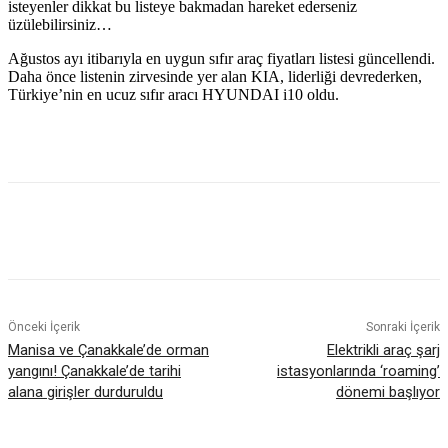
isteyenler dikkat bu listeye bakmadan hareket ederseniz
üzülebilirsiniz…
Ağustos ayı itibarıyla en uygun sıfır araç fiyatları listesi güncellendi.
Daha önce listenin zirvesinde yer alan KIA, liderliği devrederken,
Türkiye’nin en ucuz sıfır aracı HYUNDAI i10 oldu.
Önceki İçerik
Sonraki İçerik
Manisa ve Çanakkale’de orman
Elektrikli araç şarj
yangını! Çanakkale’de tarihi
istasyonlarında ‘roaming’
alana girişler durduruldu
dönemi başlıyor