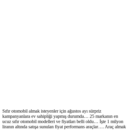
Sıfır otomobil almak isteyenler için ağustos ayı sürpriz
kampanyanlara ev sahipliği yapmış durumda… 25 markanın en
ucuz sıfır otomobil modelleri ve fiyatları belli oldu… İşte 1 milyon
liranın altında satışa sunulan fiyat performans araçlar…. Araç almak