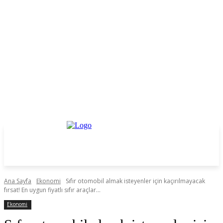
Ana Sayfa
Ekonomi
Sıfır otomobil almak isteyenler için kaçırılmayacak
fırsat! En uygun fiyatlı sıfır araçlar...
Ekonomi