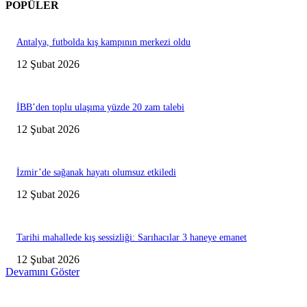
POPÜLER
Antalya, futbolda kış kampının merkezi oldu
12 Şubat 2026
İBB’den toplu ulaşıma yüzde 20 zam talebi
12 Şubat 2026
İzmir’de sağanak hayatı olumsuz etkiledi
12 Şubat 2026
Tarihi mahallede kış sessizliği: Sarıhacılar 3 haneye emanet
12 Şubat 2026
Devamını Göster