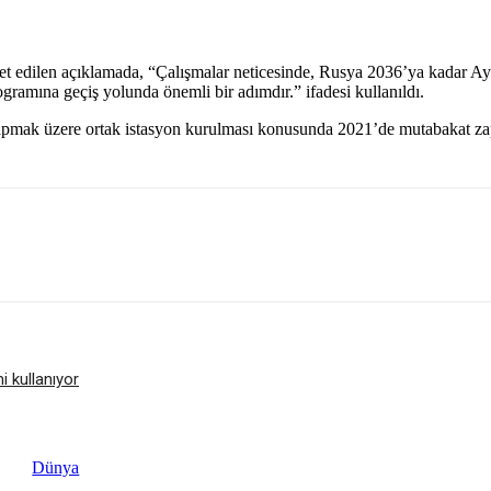
t edilen açıklamada, “Çalışmalar neticesinde, Rusya 2036’ya kadar Ay’d
gramına geçiş yolunda önemli bir adımdır.” ifadesi kullanıldı.
apmak üzere ortak istasyon kurulması konusunda 2021’de mutabakat zap
i kullanıyor
Dünya