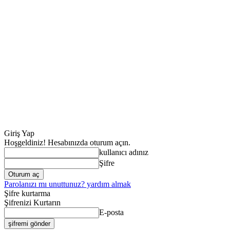
Giriş Yap
Hoşgeldiniz! Hesabınızda oturum açın.
kullanıcı adınız
Şifre
Parolanızı mı unuttunuz? yardım almak
Şifre kurtarma
Şifrenizi Kurtarın
E-posta