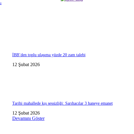
u
İBB’den toplu ulaşıma yüzde 20 zam talebi
12 Şubat 2026
Tarihi mahallede kış sessizliği: Sarıhacılar 3 haneye emanet
12 Şubat 2026
Devamını Göster