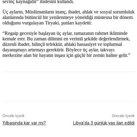
sevinç kaynağıdır” ifadesini kullandı.
Üç ayların, Müslümanların inanç, ibadet, ahlak ve sosyal sorumluluk
alanlarında bütüncül bir yenilenmeye yöneldiği müstesna bir dönem
olduğunu vurgulayan Tiryaki, şunları kaydetti:
“Regaip gecesiyle başlayan üç aylar, ramazanın rahmet ikliminde
kemale erer. Bu zaman dilimini en verimli şekilde değerlendirmek,
düzenli ibadet, bilinçli tefekkür, ahlaki hassasiyet ve toplumsal
dayanışmayı artırmayı gerektirir. Böylece üç aylar, takvayı
merkezine alan bir hayatın inşası için güçlü bir zemin haline gelir.”
Önceki İçerik
Sonraki İçerik
Yılbaşında kar var mı?
Libya’da 3 günlük yas ilan edildi