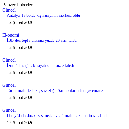
Benzer Haberler
Güncel
Antalya, futbolda kış kampının merkezi oldu
12 Şubat 2026
Ekonomi
İBB’den toplu ulaşıma yüzde 20 zam talebi
12 Şubat 2026
Güncel
İzmir’de sağanak hayatı olumsuz etkiledi
12 Şubat 2026
Güncel
Tarihi mahallede kış sessizliği: Sarıhacılar 3 haneye emanet
12 Şubat 2026
Güncel
Hatay’da kuduz vakası nedeniyle 4 mahalle karantinaya alındı
12 Şubat 2026