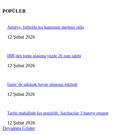
POPÜLER
Antalya, futbolda kış kampının merkezi oldu
12 Şubat 2026
İBB’den toplu ulaşıma yüzde 20 zam talebi
12 Şubat 2026
İzmir’de sağanak hayatı olumsuz etkiledi
12 Şubat 2026
Tarihi mahallede kış sessizliği: Sarıhacılar 3 haneye emanet
12 Şubat 2026
Devamını Göster