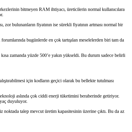
kezlerinin bitmeyen RAM ihtiyacı, üreticilerin normal kullanıcılara
r.
 zor bulunanların fiyatının ise sürekli fiyatının artması normal bir
 forumlarında bugünlerde en çok tartışılan meselelerden biri tam da
rı kısa zamanda yüzde 500’e yakın yükseldi. Bu durum sadece belirli
lıştırabilmesi için kodların geçici olarak bu bellekte tutulması
eknoloji aslında çok ciddi enerji tüketimini beraberinde getiriyor.
iyaç duyuluyor.
z noktada talep mevcut üretim kapasitesinin üzerine çıktı. Bu da az