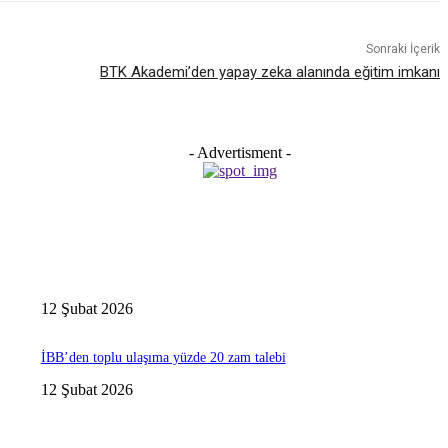
Sonraki İçerik
BTK Akademi’den yapay zeka alanında eğitim imkanı
- Advertisment -
12 Şubat 2026
İBB’den toplu ulaşıma yüzde 20 zam talebi
12 Şubat 2026