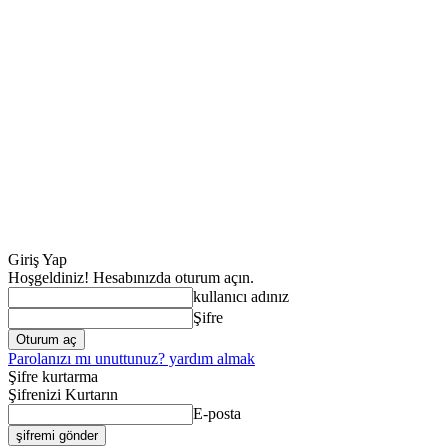
Giriş Yap
Hoşgeldiniz! Hesabınızda oturum açın.
kullanıcı adınız
Şifre
Parolanızı mı unuttunuz? yardım almak
Şifre kurtarma
Şifrenizi Kurtarın
E-posta