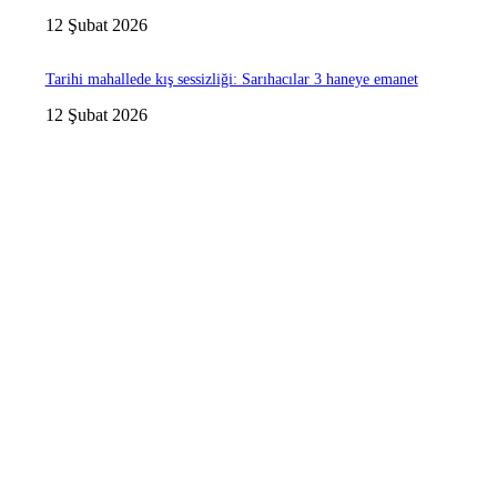
12 Şubat 2026
Tarihi mahallede kış sessizliği: Sarıhacılar 3 haneye emanet
12 Şubat 2026