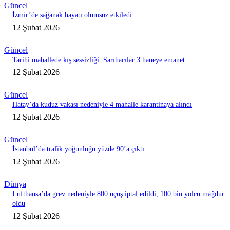
Güncel
İzmir’de sağanak hayatı olumsuz etkiledi
12 Şubat 2026
Güncel
Tarihi mahallede kış sessizliği: Sarıhacılar 3 haneye emanet
12 Şubat 2026
Güncel
Hatay’da kuduz vakası nedeniyle 4 mahalle karantinaya alındı
12 Şubat 2026
Güncel
İstanbul’da trafik yoğunluğu yüzde 90’a çıktı
12 Şubat 2026
Dünya
Lufthansa’da grev nedeniyle 800 uçuş iptal edildi, 100 bin yolcu mağdur
oldu
12 Şubat 2026