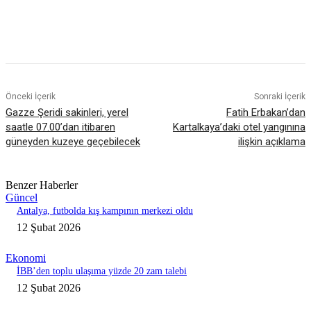
Önceki İçerik
Sonraki İçerik
Gazze Şeridi sakinleri, yerel
Fatih Erbakan’dan
saatle 07.00’dan itibaren
Kartalkaya’daki otel yangınına
güneyden kuzeye geçebilecek
ilişkin açıklama
Benzer Haberler
Güncel
Antalya, futbolda kış kampının merkezi oldu
12 Şubat 2026
Ekonomi
İBB’den toplu ulaşıma yüzde 20 zam talebi
12 Şubat 2026