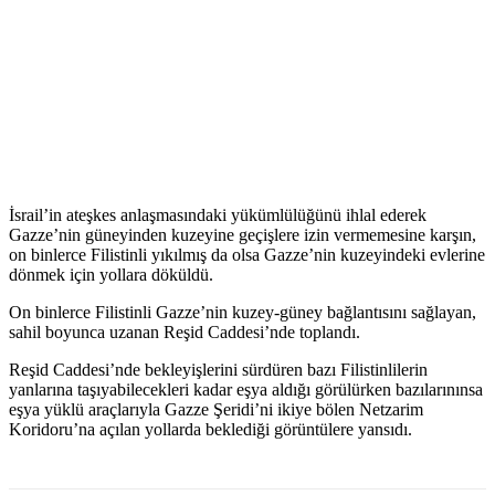
İsrail’in ateşkes anlaşmasındaki yükümlülüğünü ihlal ederek
Gazze’nin güneyinden kuzeyine geçişlere izin vermemesine karşın,
on binlerce Filistinli yıkılmış da olsa Gazze’nin kuzeyindeki evlerine
dönmek için yollara döküldü.
On binlerce Filistinli Gazze’nin kuzey-güney bağlantısını sağlayan,
sahil boyunca uzanan Reşid Caddesi’nde toplandı.
Reşid Caddesi’nde bekleyişlerini sürdüren bazı Filistinlilerin
yanlarına taşıyabilecekleri kadar eşya aldığı görülürken bazılarınınsa
eşya yüklü araçlarıyla Gazze Şeridi’ni ikiye bölen Netzarim
Koridoru’na açılan yollarda beklediği görüntülere yansıdı.