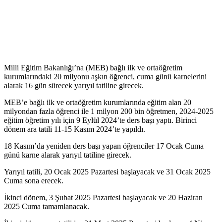
Milli Eğitim Bakanlığı’na (MEB) bağlı ilk ve ortaöğretim
kurumlarındaki 20 milyonu aşkın öğrenci, cuma günü karnelerini
alarak 16 gün sürecek yarıyıl tatiline girecek.
MEB’e bağlı ilk ve ortaöğretim kurumlarında eğitim alan 20
milyondan fazla öğrenci ile 1 milyon 200 bin öğretmen, 2024-2025
eğitim öğretim yılı için 9 Eylül 2024’te ders başı yaptı. Birinci
dönem ara tatili 11-15 Kasım 2024’te yapıldı.
18 Kasım’da yeniden ders başı yapan öğrenciler 17 Ocak Cuma
günü karne alarak yarıyıl tatiline girecek.
Yarıyıl tatili, 20 Ocak 2025 Pazartesi başlayacak ve 31 Ocak 2025
Cuma sona erecek.
İkinci dönem, 3 Şubat 2025 Pazartesi başlayacak ve 20 Haziran
2025 Cuma tamamlanacak.