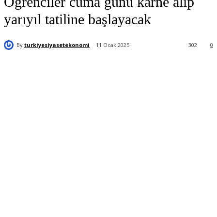
Öğrenciler cuma günü karne alıp
yarıyıl tatiline başlayacak
By
turkiyesiyasetekonomi
11 Ocak 2025
302
0