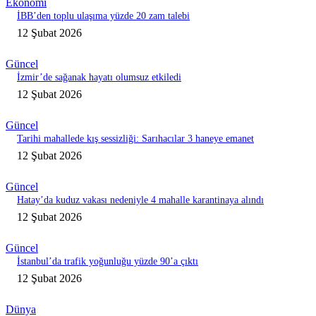
Ekonomi
İBB’den toplu ulaşıma yüzde 20 zam talebi
12 Şubat 2026
Güncel
İzmir’de sağanak hayatı olumsuz etkiledi
12 Şubat 2026
Güncel
Tarihi mahallede kış sessizliği: Sarıhacılar 3 haneye emanet
12 Şubat 2026
Güncel
Hatay’da kuduz vakası nedeniyle 4 mahalle karantinaya alındı
12 Şubat 2026
Güncel
İstanbul’da trafik yoğunluğu yüzde 90’a çıktı
12 Şubat 2026
Dünya