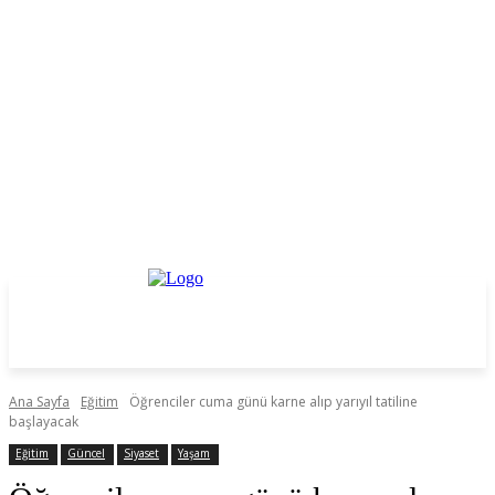
Ana Sayfa
Eğitim
Öğrenciler cuma günü karne alıp yarıyıl tatiline
başlayacak
Eğitim
Güncel
Siyaset
Yaşam