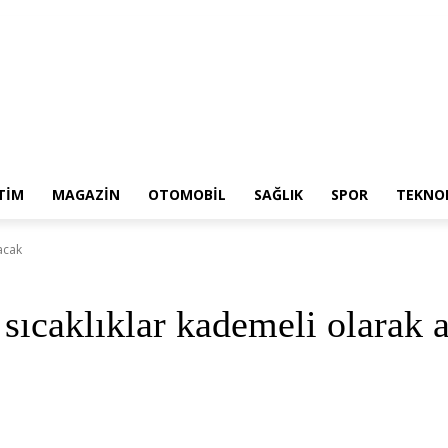
TIM
MAGAZIN
OTOMOBIL
SAĞLIK
SPOR
TEKNOL
tacak
 sıcaklıklar kademeli olarak 