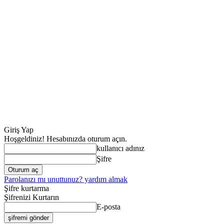
Giriş Yap
Hoşgeldiniz! Hesabınızda oturum açın.
kullanıcı adınız
Şifre
Parolanızı mı unuttunuz? yardım almak
Şifre kurtarma
Şifrenizi Kurtarın
E-posta