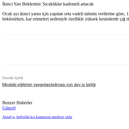
İkinci Yarı Beklentisi: Sıcaklıklar kademeli artacak
Ocak ayı ikinci yarısı için yapılan orta vadeli tahmin verilerine göre
beklenirken, kar erimeleri nedeniyle özellikle yüksek kesimlerde çığ r
Paylaş
Önceki İçerik
Mesleki eğitimin yaygınlaştırılması için dev iş birliği
Benzer Haberler
Güncel
Antalya, futbolda kış kampının merkezi oldu