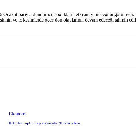
, 16 Ocak itibarıyla dondurucu soğukların etkisini yitireceği öngörülüyo
iskinin ve iç kesimlerde gece don olaylarının devam edeceği tahmin edil
Ekonomi
İBB’den toplu ulaşıma yüzde 20 zam talebi