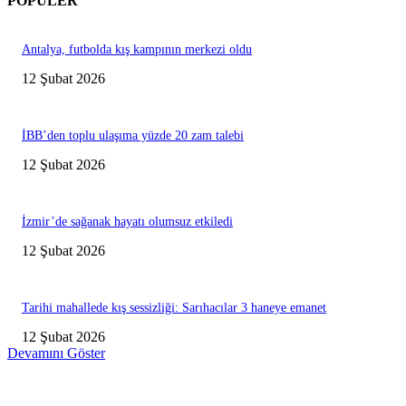
POPÜLER
Antalya, futbolda kış kampının merkezi oldu
12 Şubat 2026
İBB’den toplu ulaşıma yüzde 20 zam talebi
12 Şubat 2026
İzmir’de sağanak hayatı olumsuz etkiledi
12 Şubat 2026
Tarihi mahallede kış sessizliği: Sarıhacılar 3 haneye emanet
12 Şubat 2026
Devamını Göster