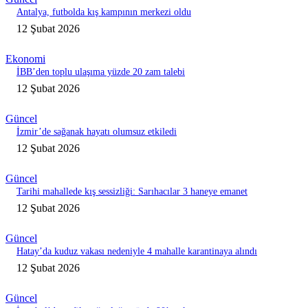
Antalya, futbolda kış kampının merkezi oldu
12 Şubat 2026
Ekonomi
İBB’den toplu ulaşıma yüzde 20 zam talebi
12 Şubat 2026
Güncel
İzmir’de sağanak hayatı olumsuz etkiledi
12 Şubat 2026
Güncel
Tarihi mahallede kış sessizliği: Sarıhacılar 3 haneye emanet
12 Şubat 2026
Güncel
Hatay’da kuduz vakası nedeniyle 4 mahalle karantinaya alındı
12 Şubat 2026
Güncel