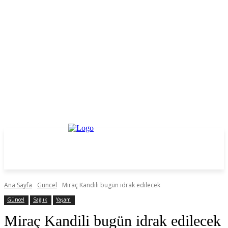
Ana Sayfa
Güncel
Miraç Kandili bugün idrak edilecek
Güncel
Sağlık
Yaşam
Miraç Kandili bugün idrak edilecek