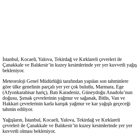
İstanbul, Kocaeli, Yalova, Tekirdağ ve Kırklareli çevreleri ile
Çanakkale ve Balıkesir’in kuzey kesimlerinde yer yer kuvvetli yağış
bekleniyor.
Meteoroloji Genel Müdürlüğü tarafından yapılan son tahminlere
göre ülke genelinin parçalı yer yer çok bulutlu, Marmara, Ege
(Afyonkarahisar hariç), Batı Karadeniz, Güneydoğu Anadolu’nun
doğusu, Şırnak çevrelerinin yağmur ve sağanak, Bitlis, Van ve
Hakkari çevrelerinin karla karışık yağmur ve kar yağışlı geçeceği
tahmin ediliyor.
Yağışların, İstanbul, Kocaeli, Yalova, Tekirdağ ve Kırklareli
çevreleri ile Çanakkale ve Balıkesir’in kuzey kesimlerinde yer yer
kuvvetli olması bekleniyor.