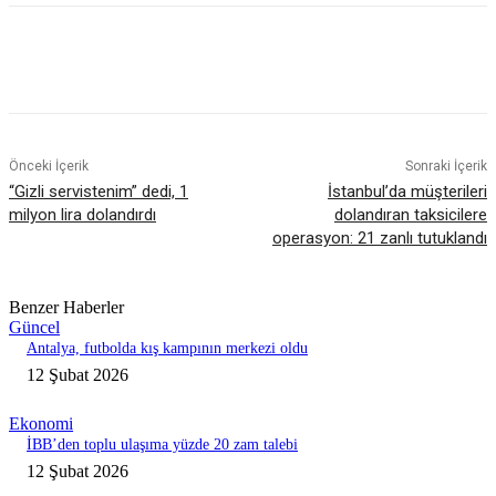
Önceki İçerik
Sonraki İçerik
“Gizli servistenim” dedi, 1
İstanbul’da müşterileri
milyon lira dolandırdı
dolandıran taksicilere
operasyon: 21 zanlı tutuklandı
Benzer Haberler
Güncel
Antalya, futbolda kış kampının merkezi oldu
12 Şubat 2026
Ekonomi
İBB’den toplu ulaşıma yüzde 20 zam talebi
12 Şubat 2026