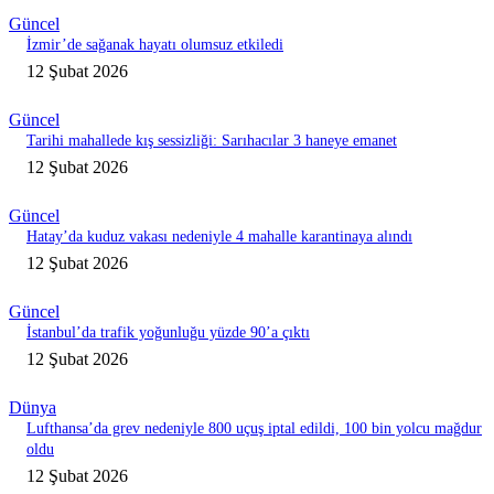
Güncel
İzmir’de sağanak hayatı olumsuz etkiledi
12 Şubat 2026
Güncel
Tarihi mahallede kış sessizliği: Sarıhacılar 3 haneye emanet
12 Şubat 2026
Güncel
Hatay’da kuduz vakası nedeniyle 4 mahalle karantinaya alındı
12 Şubat 2026
Güncel
İstanbul’da trafik yoğunluğu yüzde 90’a çıktı
12 Şubat 2026
Dünya
Lufthansa’da grev nedeniyle 800 uçuş iptal edildi, 100 bin yolcu mağdur
oldu
12 Şubat 2026