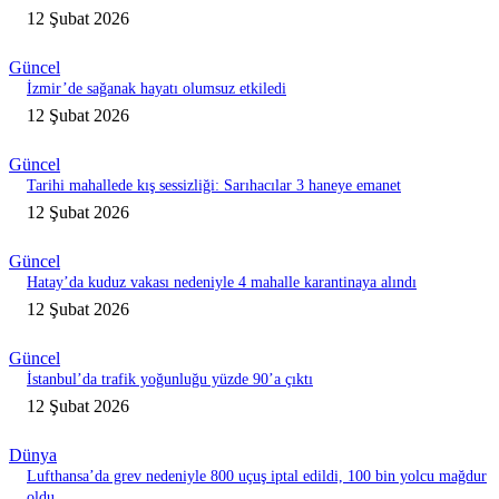
12 Şubat 2026
Güncel
İzmir’de sağanak hayatı olumsuz etkiledi
12 Şubat 2026
Güncel
Tarihi mahallede kış sessizliği: Sarıhacılar 3 haneye emanet
12 Şubat 2026
Güncel
Hatay’da kuduz vakası nedeniyle 4 mahalle karantinaya alındı
12 Şubat 2026
Güncel
İstanbul’da trafik yoğunluğu yüzde 90’a çıktı
12 Şubat 2026
Dünya
Lufthansa’da grev nedeniyle 800 uçuş iptal edildi, 100 bin yolcu mağdur
oldu