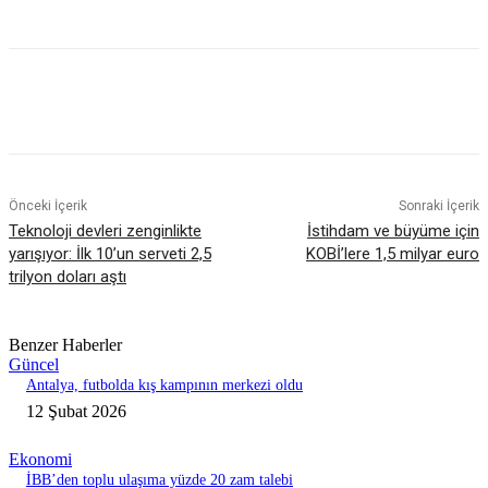
Önceki İçerik
Sonraki İçerik
Teknoloji devleri zenginlikte
İstihdam ve büyüme için
yarışıyor: İlk 10’un serveti 2,5
KOBİ’lere 1,5 milyar euro
trilyon doları aştı
Benzer Haberler
Güncel
Antalya, futbolda kış kampının merkezi oldu
12 Şubat 2026
Ekonomi
İBB’den toplu ulaşıma yüzde 20 zam talebi