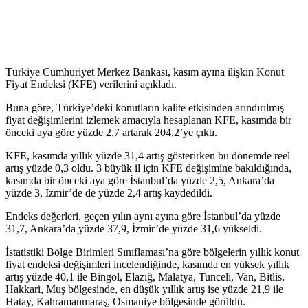
Türkiye Cumhuriyet Merkez Bankası, kasım ayına ilişkin Konut
Fiyat Endeksi (KFE) verilerini açıkladı.
Buna göre, Türkiye’deki konutların kalite etkisinden arındırılmış
fiyat değişimlerini izlemek amacıyla hesaplanan KFE, kasımda bir
önceki aya göre yüzde 2,7 artarak 204,2’ye çıktı.
KFE, kasımda yıllık yüzde 31,4 artış gösterirken bu dönemde reel
artış yüzde 0,3 oldu. 3 büyük il için KFE değişimine bakıldığında,
kasımda bir önceki aya göre İstanbul’da yüzde 2,5, Ankara’da
yüzde 3, İzmir’de de yüzde 2,4 artış kaydedildi.
Endeks değerleri, geçen yılın aynı ayına göre İstanbul’da yüzde
31,7, Ankara’da yüzde 37,9, İzmir’de yüzde 31,6 yükseldi.
İstatistiki Bölge Birimleri Sınıflaması’na göre bölgelerin yıllık konut
fiyat endeksi değişimleri incelendiğinde, kasımda en yüksek yıllık
artış yüzde 40,1 ile Bingöl, Elazığ, Malatya, Tunceli, Van, Bitlis,
Hakkari, Muş bölgesinde, en düşük yıllık artış ise yüzde 21,9 ile
Hatay, Kahramanmaraş, Osmaniye bölgesinde görüldü.