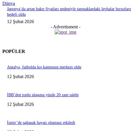
Dünya
Japonya’da artan bakır fiyatları nedeniyle tapınaklardaki levhalar hırsızları
hedefi oldu
12 Şubat 2026
- Advertisment -
POPÜLER
Antalya, futbolda kış kampının merkezi oldu
12 Şubat 2026
İBB’den toplu ulaşıma yüzde 20 zam talebi
12 Şubat 2026
İzmir’de sağanak hayatı olumsuz etkiledi