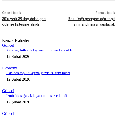
Önceki İçerik
Sonraki İçerik
30’u yerli 39 ilaç daha geri
Bolu Dağı geçişine ağır taşıt
ödeme listesine alındı
sınırlandırması yapılacak
Benzer Haberler
Güncel
Antalya, futbolda kış kampının merkezi oldu
12 Şubat 2026
Ekonomi
İBB’den toplu ulaşıma yüzde 20 zam talebi
12 Şubat 2026
Güncel
İzmir’de sağanak hayatı olumsuz etkiledi
12 Şubat 2026
Güncel