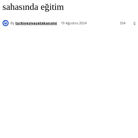
sahasında eğitim
By
turkiyesiyasetekonomi
19 Ağustos 2024
334
0