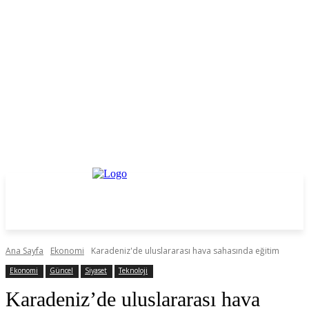
Ana Sayfa
Ekonomi
Karadeniz'de uluslararası hava sahasında eğitim
Ekonomi
Güncel
Siyaset
Teknoloji
Karadeniz’de uluslararası hava