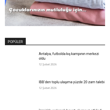
POPÜLER
Antalya, futbolda kış kampının merkezi
oldu
12 Şubat 2026
İBB’den toplu ulaşıma yüzde 20 zam talebi
12 Şubat 2026