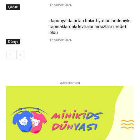
12 Şubat 2026
Çocuk
Japonya’da artan bakır fiyatları nedeniyle
tapınaklardaki levhalar hırsızların hedefi
oldu
12 Şubat 2026
Dünya
- Advertisment -