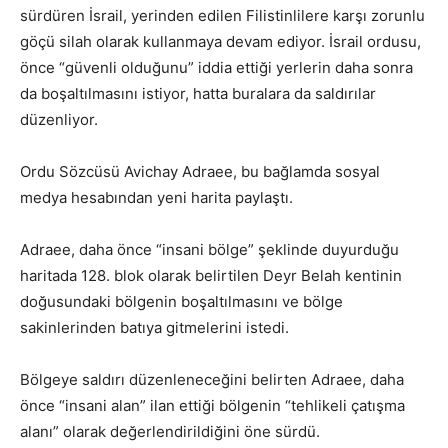
sürdüren İsrail, yerinden edilen Filistinlilere karşı zorunlu
göçü silah olarak kullanmaya devam ediyor. İsrail ordusu,
önce “güvenli olduğunu” iddia ettiği yerlerin daha sonra
da boşaltılmasını istiyor, hatta buralara da saldırılar
düzenliyor.
Ordu Sözcüsü Avichay Adraee, bu bağlamda sosyal
medya hesabından yeni harita paylaştı.
Adraee, daha önce “insani bölge” şeklinde duyurduğu
haritada 128. blok olarak belirtilen Deyr Belah kentinin
doğusundaki bölgenin boşaltılmasını ve bölge
sakinlerinden batıya gitmelerini istedi.
Bölgeye saldırı düzenleneceğini belirten Adraee, daha
önce “insani alan” ilan ettiği bölgenin “tehlikeli çatışma
alanı” olarak değerlendirildiğini öne sürdü.