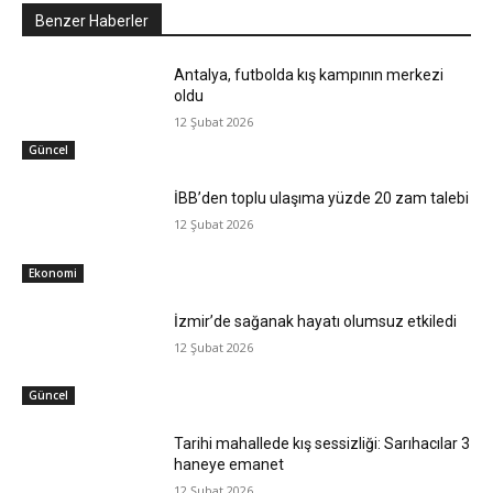
Benzer Haberler
Antalya, futbolda kış kampının merkezi
oldu
12 Şubat 2026
Güncel
İBB’den toplu ulaşıma yüzde 20 zam talebi
12 Şubat 2026
Ekonomi
İzmir’de sağanak hayatı olumsuz etkiledi
12 Şubat 2026
Güncel
Tarihi mahallede kış sessizliği: Sarıhacılar 3
haneye emanet
12 Şubat 2026