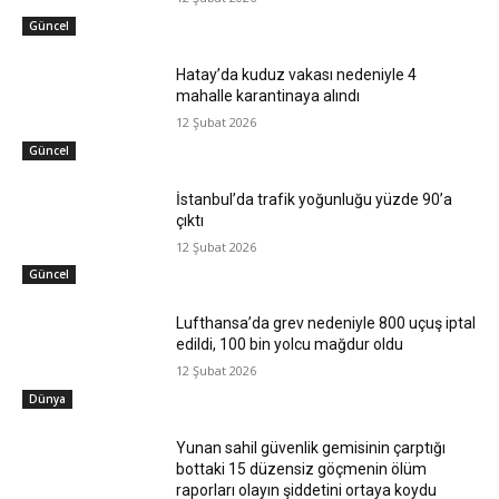
Güncel
Hatay’da kuduz vakası nedeniyle 4
mahalle karantinaya alındı
12 Şubat 2026
Güncel
İstanbul’da trafik yoğunluğu yüzde 90’a
çıktı
12 Şubat 2026
Güncel
Lufthansa’da grev nedeniyle 800 uçuş iptal
edildi, 100 bin yolcu mağdur oldu
12 Şubat 2026
Dünya
Yunan sahil güvenlik gemisinin çarptığı
bottaki 15 düzensiz göçmenin ölüm
raporları olayın şiddetini ortaya koydu