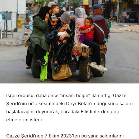
İsrail ordusu, daha önce “insani bölge” ilan ettiği Gazze
Şeridi’nin orta kesimindeki Deyr Belah’ın doğusuna saldırı
başlatacağını duyurarak, buradaki Filistinlerden göç
etmelerini istedi.
Gazze Şeridi’nde 7 Ekim 2023’ten bu yana saldırılarını