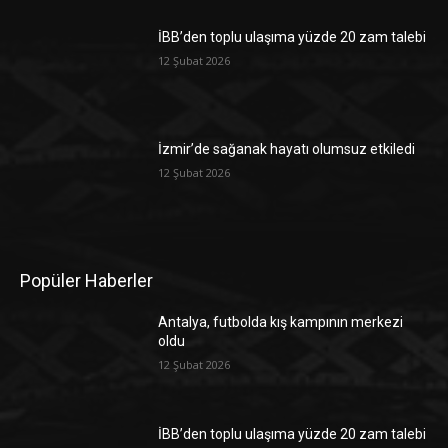
İBB’den toplu ulaşıma yüzde 20 zam talebi
12 Şubat 2026
İzmir’de sağanak hayatı olumsuz etkiledi
12 Şubat 2026
Popüler Haberler
Antalya, futbolda kış kampının merkezi
oldu
12 Şubat 2026
İBB’den toplu ulaşıma yüzde 20 zam talebi