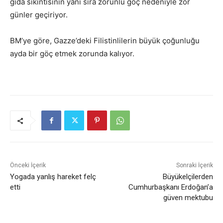
gıda sıkıntısının yanı sıra zorunlu göç nedeniyle zor
günler geçiriyor.
BM’ye göre, Gazze’deki Filistinlilerin büyük çoğunluğu
ayda bir göç etmek zorunda kalıyor.
Önceki İçerik
Sonraki İçerik
Yogada yanlış hareket felç
Büyükelçilerden
etti
Cumhurbaşkanı Erdoğan’a
güven mektubu