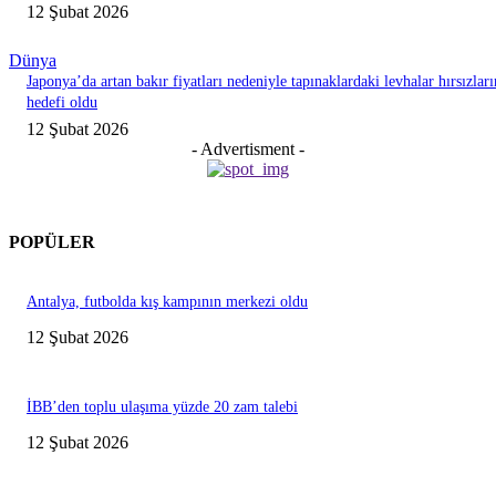
12 Şubat 2026
Dünya
Japonya’da artan bakır fiyatları nedeniyle tapınaklardaki levhalar hırsızları
hedefi oldu
12 Şubat 2026
- Advertisment -
POPÜLER
Antalya, futbolda kış kampının merkezi oldu
12 Şubat 2026
İBB’den toplu ulaşıma yüzde 20 zam talebi
12 Şubat 2026