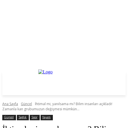
Ana Sayfa
Güncel
İhtimal mi, yanılsama mı? Bilim insanları açıkladı!
Zamanla kan grubumuzun değişmesi mümkün...
Güncel
Sağlık
Spor
Yaşam