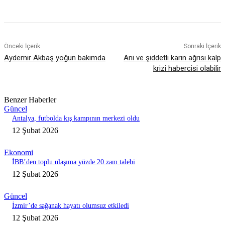
Önceki İçerik
Sonraki İçerik
Aydemir Akbaş yoğun bakımda
Ani ve şiddetli karın ağrısı kalp
krizi habercisi olabilir
Benzer Haberler
Güncel
Antalya, futbolda kış kampının merkezi oldu
12 Şubat 2026
Ekonomi
İBB’den toplu ulaşıma yüzde 20 zam talebi
12 Şubat 2026
Güncel
İzmir’de sağanak hayatı olumsuz etkiledi
12 Şubat 2026