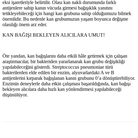
eksi işaretleriyle belirtilir. Olası kan nakli durumunda farklı
antijenlere sahip kanın vücuda girmesi bağışıklık yanıtını
tetikleyebileceği için hangi kan grubuna sahip olduğumuzu bilmek
önemlidir. Bu nedenle kan grubumuzun yaşam boyunca değişme
olasılığı önem arz eder.
KAN BAĞIŞI BEKLEYEN ALICILARA UMUT!
Öte yandan, kan bağışlarını daha etkili hâle getirmek için çalışan
araştırmacılar, bir bakteriden yararlanarak kan grubu değişikliği
yapılabileceğini gösterdi. Streptococcus pneumoniae türü
bakterilerden elde edilen bir enzim, alyuvarlardaki A ve B
antijenlerini kırparak bağışlanan kanın grubunu 0’a dönüştürebiliyor.
Enzimin deneylerle daha etkin çalışması başarıldığında, kan bağışı
bekleyen alıcılara daha hızlı kan yönlendirmesi yapılabileceği
düşünülüyor.