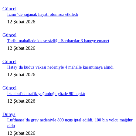
Güncel
İzmir’de sağanak hayatı olumsuz etkiledi
12 Şubat 2026
Güncel
Tarihi mahallede kış sessizliği: Sarıhacılar 3 haneye emanet
12 Şubat 2026
Güncel
Hatay’da kuduz vakası nedeniyle 4 mahalle karantinaya alındı
12 Şubat 2026
Güncel
İstanbul’da trafik yoğunluğu yüzde 90’a çıktı
12 Şubat 2026
Dünya
Lufthansa’da grev nedeniyle 800 uçuş iptal edildi, 100 bin yolcu mağdur
oldu
12 Şubat 2026