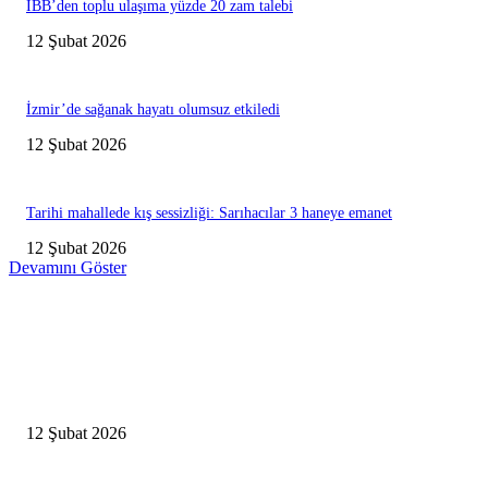
İBB’den toplu ulaşıma yüzde 20 zam talebi
12 Şubat 2026
İzmir’de sağanak hayatı olumsuz etkiledi
12 Şubat 2026
Tarihi mahallede kış sessizliği: Sarıhacılar 3 haneye emanet
12 Şubat 2026
Devamını Göster
Editörün Seçtikleri
Antalya, futbolda kış kampının merkezi oldu
12 Şubat 2026