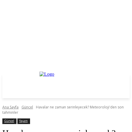
Ana Sayfa
Güncel
Havalar ne zaman serinleyecek? Meteoroloji'den son
tahminler
Güncel
Yaşam