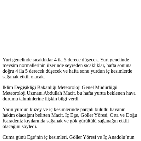
Yurt genelinde sıcaklıklar 4 ila 5 derece düşecek. Yurt genelinde
mevsim normallerinin üzerinde seyreden sıcaklıklar, hafta sonuna
doğru 4 ila 5 derecek düşecek ve hafta sonu yurdun iç kesimlerde
sağanak etkili olacak.
İklim Değişikliği Bakanlığı Meteoroloji Genel Müdürlüğü
Meteoroloji Uzmanı Abdullah Macit, bu hafta yurtta beklenen hava
durumu tahminlerine ilişkin bilgi verdi.
Yarın yurdun kuzey ve iç kesimlerinde parçalı bulutlu havanın
hakim olacağını belirten Macit, İç Ege, Göller Yöresi, Orta ve Doğu
Karadeniz kıyılarında sağanak ve gök gürültülü sağanağın etkili
olacağını söyledi.
Cuma günü Ege’nin iç kesimleri, Göller Yöresi ve İç Anadolu’nun