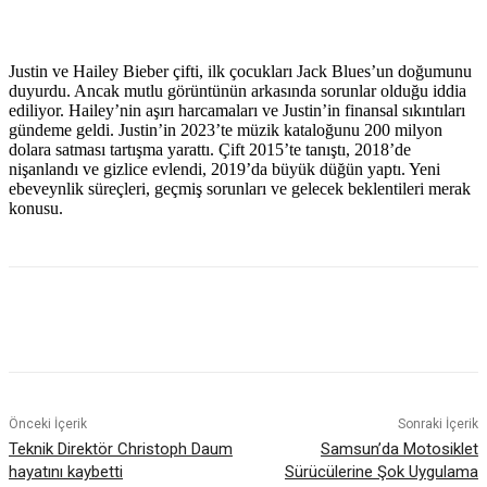
Justin ve Hailey Bieber çifti, ilk çocukları Jack Blues’un doğumunu
duyurdu. Ancak mutlu görüntünün arkasında sorunlar olduğu iddia
ediliyor. Hailey’nin aşırı harcamaları ve Justin’in finansal sıkıntıları
gündeme geldi. Justin’in 2023’te müzik kataloğunu 200 milyon
dolara satması tartışma yarattı. Çift 2015’te tanıştı, 2018’de
nişanlandı ve gizlice evlendi, 2019’da büyük düğün yaptı. Yeni
ebeveynlik süreçleri, geçmiş sorunları ve gelecek beklentileri merak
konusu.
Önceki İçerik
Sonraki İçerik
Teknik Direktör Christoph Daum
Samsun’da Motosiklet
hayatını kaybetti
Sürücülerine Şok Uygulama