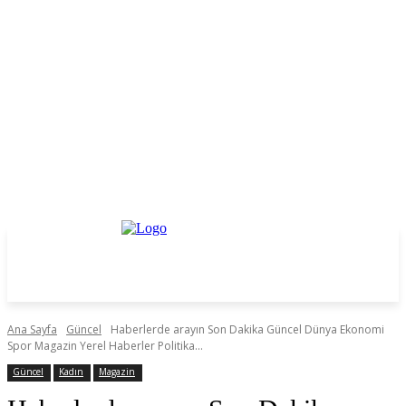
Ana Sayfa
Güncel
Haberlerde arayın Son Dakika Güncel Dünya Ekonomi
Spor Magazin Yerel Haberler Politika...
Güncel
Kadın
Magazin