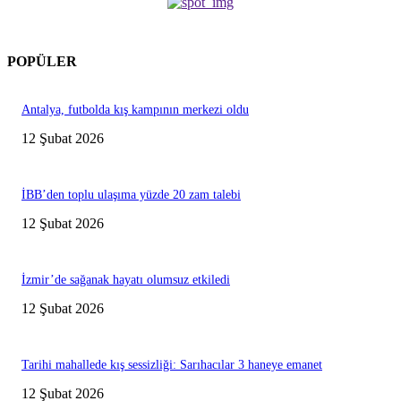
POPÜLER
Antalya, futbolda kış kampının merkezi oldu
12 Şubat 2026
İBB’den toplu ulaşıma yüzde 20 zam talebi
12 Şubat 2026
İzmir’de sağanak hayatı olumsuz etkiledi
12 Şubat 2026
Tarihi mahallede kış sessizliği: Sarıhacılar 3 haneye emanet
12 Şubat 2026