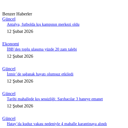
Benzer Haberler
Güncel
Antalya, futbolda kış kampının merkezi oldu
12 Şubat 2026
Ekonomi
İBB’den toplu ulaşıma yüzde 20 zam talebi
12 Şubat 2026
Güncel
İzmir’de sağanak hayatı olumsuz etkiledi
12 Şubat 2026
Güncel
Tarihi mahallede kış sessizliği: Sarıhacılar 3 haneye emanet
12 Şubat 2026
Güncel
Hatay’da kuduz vakası nedeniyle 4 mahalle karantinaya alındı