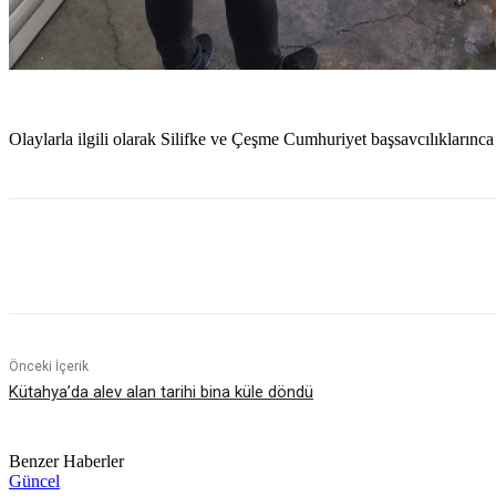
Olaylarla ilgili olarak Silifke ve Çeşme Cumhuriyet başsavcılıklarınca 
Paylaş
Önceki İçerik
Kütahya’da alev alan tarihi bina küle döndü
Benzer Haberler
Güncel