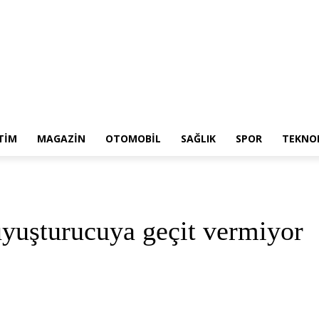
TIM
MAGAZIN
OTOMOBIL
SAĞLIK
SPOR
TEKNOL
yuşturucuya geçit vermiyor