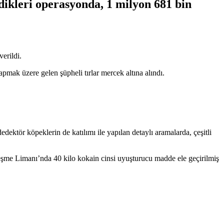
ikleri operasyonda, 1 milyon 681 bin
verildi.
pmak üzere gelen şüpheli tırlar mercek altına alındı.
edektör köpeklerin de katılımı ile yapılan detaylı aramalarda, çeşitli
şme Limanı’nda 40 kilo kokain cinsi uyuşturucu madde ele geçirilmiş