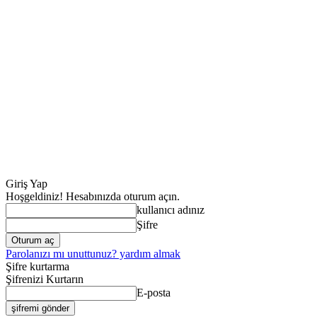
Giriş Yap
Hoşgeldiniz! Hesabınızda oturum açın.
kullanıcı adınız
Şifre
Parolanızı mı unuttunuz? yardım almak
Şifre kurtarma
Şifrenizi Kurtarın
E-posta