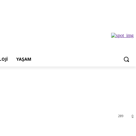
OJI
YAŞAM
289
0