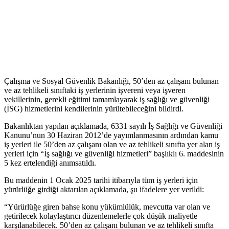
Çalışma ve Sosyal Güvenlik Bakanlığı, 50’den az çalışanı bulunan
ve az tehlikeli sınıftaki iş yerlerinin işvereni veya işveren
vekillerinin, gerekli eğitimi tamamlayarak iş sağlığı ve güvenliği
(İSG) hizmetlerini kendilerinin yürütebileceğini bildirdi.
Bakanlıktan yapılan açıklamada, 6331 sayılı İş Sağlığı ve Güvenliği
Kanunu’nun 30 Haziran 2012’de yayımlanmasının ardından kamu
iş yerleri ile 50’den az çalışanı olan ve az tehlikeli sınıfta yer alan iş
yerleri için “İş sağlığı ve güvenliği hizmetleri” başlıklı 6. maddesinin
5 kez ertelendiği anımsatıldı.
Bu maddenin 1 Ocak 2025 tarihi itibarıyla tüm iş yerleri için
yürürlüğe girdiği aktarılan açıklamada, şu ifadelere yer verildi:
“Yürürlüğe giren bahse konu yükümlülük, mevcutta var olan ve
getirilecek kolaylaştırıcı düzenlemelerle çok düşük maliyetle
karşılanabilecek. 50’den az çalışanı bulunan ve az tehlikeli sınıfta