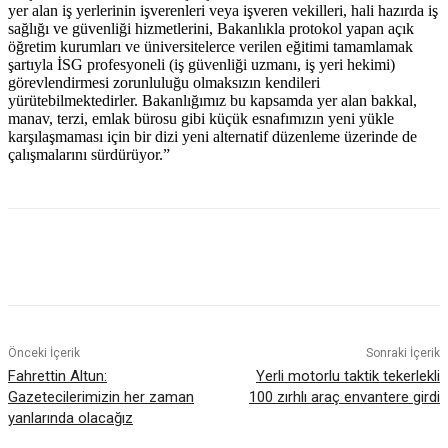
yer alan iş yerlerinin işverenleri veya işveren vekilleri, hali hazırda iş
sağlığı ve güvenliği hizmetlerini, Bakanlıkla protokol yapan açık
öğretim kurumları ve üniversitelerce verilen eğitimi tamamlamak
şartıyla İSG profesyoneli (iş güvenliği uzmanı, iş yeri hekimi)
görevlendirmesi zorunluluğu olmaksızın kendileri
yürütebilmektedirler. Bakanlığımız bu kapsamda yer alan bakkal,
manav, terzi, emlak bürosu gibi küçük esnafımızın yeni yükle
karşılaşmaması için bir dizi yeni alternatif düzenleme üzerinde de
çalışmalarını sürdürüyor.”
Önceki İçerik
Sonraki İçerik
Fahrettin Altun:
Yerli motorlu taktik tekerlekli
Gazetecilerimizin her zaman
100 zırhlı araç envantere girdi
yanlarında olacağız