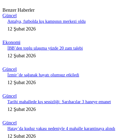
Benzer Haberler
Güncel
Antalya, futbolda kış kampının merkezi oldu
12 Şubat 2026
Ekonomi
İBB’den toplu ulaşıma yüzde 20 zam talebi
12 Şubat 2026
Güncel
İzmir’de sağanak hayatı olumsuz etkiledi
12 Şubat 2026
Güncel
Tarihi mahallede kış sessizliği: Sarıhacılar 3 haneye emanet
12 Şubat 2026
Güncel
Hatay’da kuduz vakası nedeniyle 4 mahalle karantinaya alındı
12 Şubat 2026