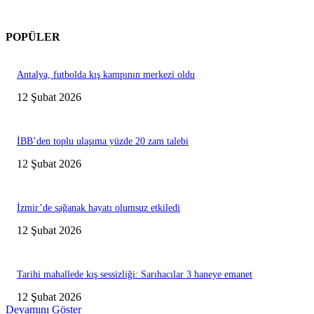
POPÜLER
Antalya, futbolda kış kampının merkezi oldu
12 Şubat 2026
İBB’den toplu ulaşıma yüzde 20 zam talebi
12 Şubat 2026
İzmir’de sağanak hayatı olumsuz etkiledi
12 Şubat 2026
Tarihi mahallede kış sessizliği: Sarıhacılar 3 haneye emanet
12 Şubat 2026
Devamını Göster