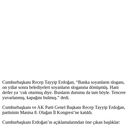
Cumhurbaşkanı Recep Tayyip Erdoğan, “Banka soyanların sloganı,
on yıllar sonra belediyeleri soyanların sloganına dönüşmüş. Hani
derler ya ‘cuk oturmuş diye. Bunların durumu da tam böyle. Tencere
yuvarlanmış, kapağını bulmuş.” dedi.
Cumhurbaşkanı ve AK Parti Genel Başkanı Recep Tayyip Erdoğan,
partisinin Manisa 8. Olağan İl Kongresi’ne katıldı.
Cumhurbaşkanı Erdoğan’ın açıklamalarından öne çıkan başlıklar: