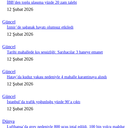
İBB’den toplu ulaşıma yüzde 20 zam talebi
12 Şubat 2026
Güncel
İzmir’de sağanak hayatı olumsuz etkiledi
12 Şubat 2026
Güncel
Tarihi mahallede kış sessizliği: Sarıhacılar 3 haneye emanet
12 Şubat 2026
Güncel
Hatay’da kuduz vakası nedeniyle 4 mahalle karantinaya alındı
12 Şubat 2026
Güncel
İstanbul’da trafik yoğunluğu yüzde 90’a çıktı
12 Şubat 2026
Dünya
Lufthansa’da grev nedeniyle 800 uçuş iptal edildi, 100 bin yolcu mağdur