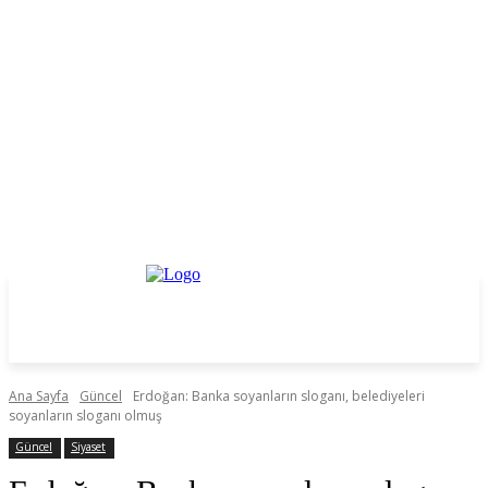
Ana Sayfa
Güncel
Erdoğan: Banka soyanların sloganı, belediyeleri
soyanların sloganı olmuş
Güncel
Siyaset