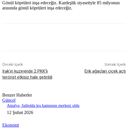
Gönül köprüleri inşa edeceğiz. Kardeşlik siyasetiyle 85 milyonun
arasında gönül köprüleri inşa edeceğiz.
Önceki İçerik
Sonraki İçerik
Irak’ın kuzeyinde 2 PKK’lı
Erik ağaçları çiçek açtı
terörist etkisiz hale getirildi
Benzer Haberler
Güncel
Antalya, futbolda kış kampının merkezi oldu
12 Şubat 2026
Ekonomi