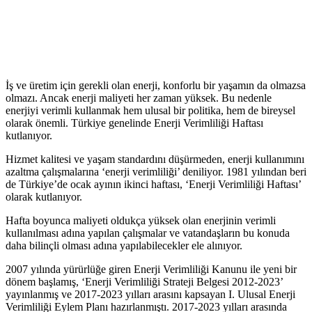
İş ve üretim için gerekli olan enerji, konforlu bir yaşamın da olmazsa
olmazı. Ancak enerji maliyeti her zaman yüksek. Bu nedenle
enerjiyi verimli kullanmak hem ulusal bir politika, hem de bireysel
olarak önemli. Türkiye genelinde Enerji Verimliliği Haftası
kutlanıyor.
Hizmet kalitesi ve yaşam standardını düşürmeden, enerji kullanımını
azaltma çalışmalarına ‘enerji verimliliği’ deniliyor. 1981 yılından beri
de Türkiye’de ocak ayının ikinci haftası, ‘Enerji Verimliliği Haftası’
olarak kutlanıyor.
Hafta boyunca maliyeti oldukça yüksek olan enerjinin verimli
kullanılması adına yapılan çalışmalar ve vatandaşların bu konuda
daha bilinçli olması adına yapılabilecekler ele alınıyor.
2007 yılında yürürlüğe giren Enerji Verimliliği Kanunu ile yeni bir
dönem başlamış, ‘Enerji Verimliliği Strateji Belgesi 2012-2023’
yayınlanmış ve 2017-2023 yılları arasını kapsayan I. Ulusal Enerji
Verimliliği Eylem Planı hazırlanmıştı. 2017-2023 yılları arasında