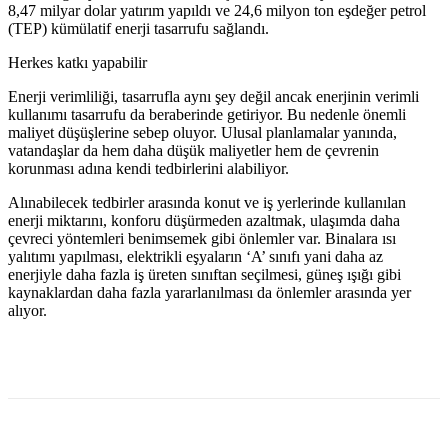
8,47 milyar dolar yatırım yapıldı ve 24,6 milyon ton eşdeğer petrol
(TEP) kümülatif enerji tasarrufu sağlandı.
Herkes katkı yapabilir
Enerji verimliliği, tasarrufla aynı şey değil ancak enerjinin verimli
kullanımı tasarrufu da beraberinde getiriyor. Bu nedenle önemli
maliyet düşüşlerine sebep oluyor. Ulusal planlamalar yanında,
vatandaşlar da hem daha düşük maliyetler hem de çevrenin
korunması adına kendi tedbirlerini alabiliyor.
Alınabilecek tedbirler arasında konut ve iş yerlerinde kullanılan
enerji miktarını, konforu düşürmeden azaltmak, ulaşımda daha
çevreci yöntemleri benimsemek gibi önlemler var. Binalara ısı
yalıtımı yapılması, elektrikli eşyaların ‘A’ sınıfı yani daha az
enerjiyle daha fazla iş üreten sınıftan seçilmesi, güneş ışığı gibi
kaynaklardan daha fazla yararlanılması da önlemler arasında yer
alıyor.