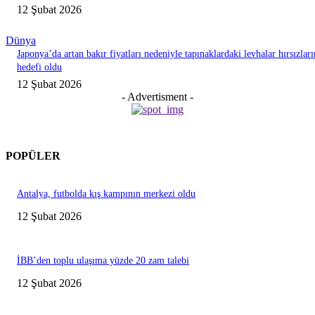
12 Şubat 2026
Dünya
Japonya’da artan bakır fiyatları nedeniyle tapınaklardaki levhalar hırsızları
hedefi oldu
12 Şubat 2026
- Advertisment -
POPÜLER
Antalya, futbolda kış kampının merkezi oldu
12 Şubat 2026
İBB’den toplu ulaşıma yüzde 20 zam talebi
12 Şubat 2026