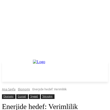
Ana Sayfa
Ekonomi
Enerjide hedef: Verimlilik
Ekonomi
Güncel
Siyaset
Teknoloji
Enerjide hedef: Verimlilik