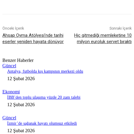
Önceki İçerik
Sonraki İçerik
Ahşap Oyma Atölyesi’nde tarihi
Hiç gitmediği memleketine 10
eserler yeniden hayata dönüyor
milyon euroluk servet bıraktı
Benzer Haberler
Güncel
Antalya, futbolda kış kampının merkezi oldu
12 Şubat 2026
Ekonomi
İBB’den toplu ulaşıma yüzde 20 zam talebi
12 Şubat 2026
Güncel
İzmir’de sağanak hayatı olumsuz etkiledi
12 Şubat 2026