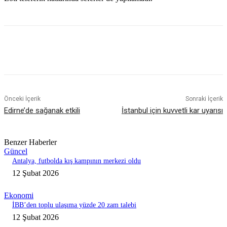
Önceki İçerik
Sonraki İçerik
Edirne’de sağanak etkili
İstanbul için kuvvetli kar uyarısı
Benzer Haberler
Güncel
Antalya, futbolda kış kampının merkezi oldu
12 Şubat 2026
Ekonomi
İBB’den toplu ulaşıma yüzde 20 zam talebi
12 Şubat 2026