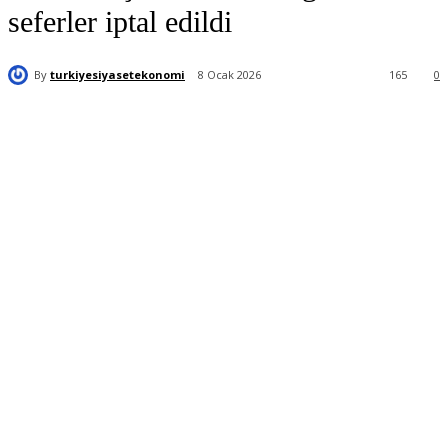
seferler iptal edildi
By
turkiyesiyasetekonomi
8 Ocak 2026
165
0