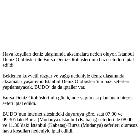
Hava koşulları deniz ulaşımında aksamalara neden oluyor. İstanbul
Deniz Otobüsleri ile Bursa Deniz Otobüsleri’nin bazı seferleri iptal
edildi.
Beklenen kuvvetli rüzgar ve yağış nedeniyle deniz ulaşımında
aksamalar yaşanıyor. İstanbul Deniz Otobüsleri’nin bazı seferleri
yapılamayacak. BUDO’ da da iptaller var.
Bursa Deniz Otobüsleri’nin gün içinde yapılması planlanan birçok
seferi iptal edildi.
BUDO’nun internet sitesindeki duyuruya göre, saat 07.00 ve
09.30’daki Bursa (Mudanya)-İstanbul (Kabataş) seferleri ile 08.00
ve 11.30’daki İstanbul (Kabataş)-Bursa (Mudanya) seferleri olumsuz
hava koşulları nedeniyle iptal edildi.