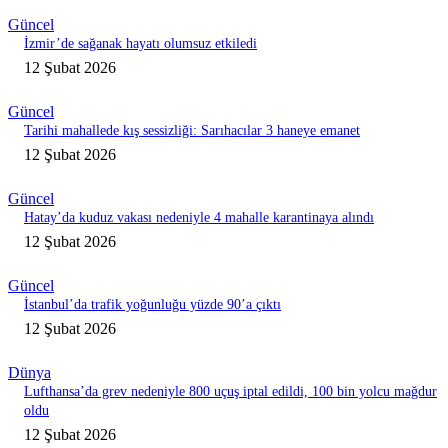
Güncel
İzmir’de sağanak hayatı olumsuz etkiledi
12 Şubat 2026
Güncel
Tarihi mahallede kış sessizliği: Sarıhacılar 3 haneye emanet
12 Şubat 2026
Güncel
Hatay’da kuduz vakası nedeniyle 4 mahalle karantinaya alındı
12 Şubat 2026
Güncel
İstanbul’da trafik yoğunluğu yüzde 90’a çıktı
12 Şubat 2026
Dünya
Lufthansa’da grev nedeniyle 800 uçuş iptal edildi, 100 bin yolcu mağdur
oldu
12 Şubat 2026