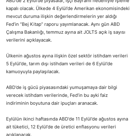
ABD’de 2 Eylül’de piyasalar, İşçi Bayramı nedeniyle işleme
kapalı olacak. Ülkede 4 Eylül’de Amerikan ekonomisindeki
mevcut duruma ilişkin değerlendirmelerin yer aldığı
Fed’in “Bej Kitap” raporu yayımlanacak. Aynı gün ABD
Çalışma Bakanlığı, temmuz ayına ait JOLTS açık iş sayısı
verilerini açıklayacak.
Ülkenin ağustos ayına ilişkin özel sektör istihdam verileri
5 Eylül’de, tarım dışı istihdam verileri de 6 Eylül’de
kamuoyuyla paylaşılacak.
ABD’de iş gücü piyasasındaki yumuşamaya dair bilgi
verecek istihdam verilerinde, Fed’in bu ayki faiz
indiriminin boyutuna dair ipuçları aranacak.
Eylülün ikinci haftasında ABD’de 11 Eylül’de ağustos ayına
ait tüketici, 12 Eylül’de de üretici enflasyonu verileri
açıklanacak.