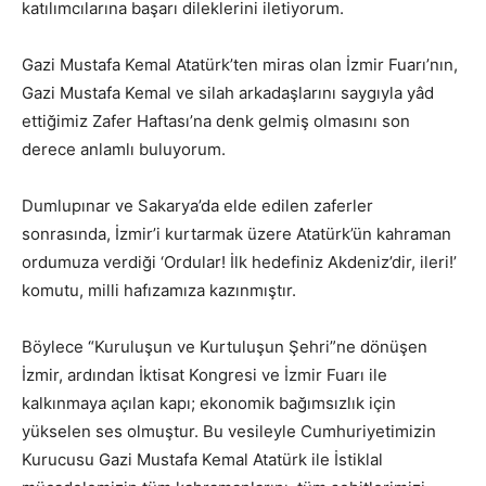
katılımcılarına başarı dileklerini iletiyorum.
Gazi Mustafa Kemal Atatürk’ten miras olan İzmir Fuarı’nın,
Gazi Mustafa Kemal ve silah arkadaşlarını saygıyla yâd
ettiğimiz Zafer Haftası’na denk gelmiş olmasını son
derece anlamlı buluyorum.
Dumlupınar ve Sakarya’da elde edilen zaferler
sonrasında, İzmir’i kurtarmak üzere Atatürk’ün kahraman
ordumuza verdiği ‘Ordular! İlk hedefiniz Akdeniz’dir, ileri!’
komutu, milli hafızamıza kazınmıştır.
Böylece “Kuruluşun ve Kurtuluşun Şehri”ne dönüşen
İzmir, ardından İktisat Kongresi ve İzmir Fuarı ile
kalkınmaya açılan kapı; ekonomik bağımsızlık için
yükselen ses olmuştur. Bu vesileyle Cumhuriyetimizin
Kurucusu Gazi Mustafa Kemal Atatürk ile İstiklal