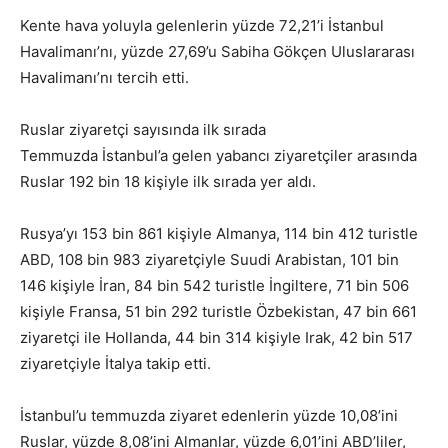
Kente hava yoluyla gelenlerin yüzde 72,21’i İstanbul
Havalimanı’nı, yüzde 27,69’u Sabiha Gökçen Uluslararası
Havalimanı’nı tercih etti.
Ruslar ziyaretçi sayısında ilk sırada
Temmuzda İstanbul’a gelen yabancı ziyaretçiler arasında
Ruslar 192 bin 18 kişiyle ilk sırada yer aldı.
Rusya’yı 153 bin 861 kişiyle Almanya, 114 bin 412 turistle
ABD, 108 bin 983 ziyaretçiyle Suudi Arabistan, 101 bin
146 kişiyle İran, 84 bin 542 turistle İngiltere, 71 bin 506
kişiyle Fransa, 51 bin 292 turistle Özbekistan, 47 bin 661
ziyaretçi ile Hollanda, 44 bin 314 kişiyle Irak, 42 bin 517
ziyaretçiyle İtalya takip etti.
İstanbul’u temmuzda ziyaret edenlerin yüzde 10,08’ini
Ruslar, yüzde 8,08’ini Almanlar, yüzde 6,01’ini ABD’liler,