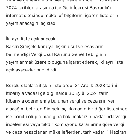
2024 tarihleri arasında ise Gelir İdaresi Başkanlığı
internet sitesinde mükellef bilgilerini içeren listelerin
yayımlanacağını açıkladı.
⁠İki ayrı liste açıklanacak
Bakan Şimşek, konuya ilişkin usul ve esasların
belirlendiği Vergi Usul Kanunu Genel Tebliğinin
yayımlanmak üzere olduğuna işaret ederek, iki ayrı liste
açıklayacaklarını bildirdi.
Borçlu olanlara ilişkin listelerde, 31 Aralık 2023 tarihi
itibarıyla vadesi geldiği halde 30 Eylül 2024 tarihi
itibarıyla ödenmemiş bulunan vergi ve cezaların yer
alacağını belirten Şimşek, açıklamanın bir diğer listesinde
ise borçlu olup olmadığına bakılmaksızın haklarında vergi
incelemesi veya takdir komisyonu kararlarına göre vergi
ve ceza hesaplanan mükelleflerden, tarhiyatları 1 Haziran