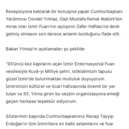
Resepsiyona katılarak bir konuşma yapan Cumhurbaşkanı
Yardımcısı Cevdet Yılmaz, Gazi Mustafa Kemal Atatürk’ten
miras olan İzmir Fuarı’nın açılışının Zafer Haftası’na denk
gelmiş olmasını son derece anlamlı bulduğunu ifade etti.
Bakan Yılmaz’ın açıklamaları şu şekilde:
“93’üncü kez kapılarını açan İzmir Enternasyonal Fuarı
vesilesiyle Kuvâ-yi Milliye şehri, istiklalimizin tapusu
güzel İzmir’de bulunmaktan mutluluk duyuyorum.
İzmirimizin kültürel ve ticari hafızasında önemli bir yer
tutan ve 93. Yılına giren bu seçkin organizasyona emeği
geçen herkese teşekkür ediyorum.
Sözlerimin başında Cumhurbaşkanımız Recep Tayyip
Erdoğan’ın tüm İzmirlilere en kalbi selamlarını ve fuar