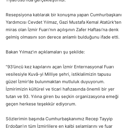
Resepsiyona katılarak bir konuşma yapan Cumhurbaşkanı
Yardımcısı Cevdet Yılmaz, Gazi Mustafa Kemal Atatürk’ten
miras olan İzmir Fuarı’nın açılışının Zafer Haftası’na denk
gelmiş olmasını son derece anlamlı bulduğunu ifade etti.
Bakan Yılmaz’ın açıklamaları şu şekilde:
“93’üncü kez kapılarını açan İzmir Enternasyonal Fuarı
vesilesiyle Kuvâ-yi Milliye şehri, istiklalimizin tapusu
güzel İzmir’de bulunmaktan mutluluk duyuyorum.
İzmirimizin kültürel ve ticari hafızasında önemli bir yer
tutan ve 93. Yılına giren bu seçkin organizasyona emeği
geçen herkese teşekkür ediyorum.
Sözlerimin başında Cumhurbaşkanımız Recep Tayyip
Erdoğan’ın tüm İzmirlilere en kalbi selamlarını ve fuar