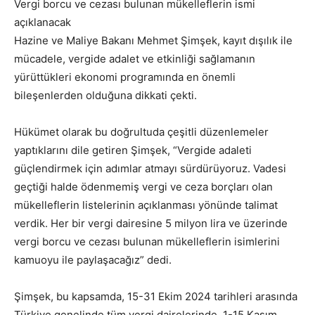
Vergi borcu ve cezası bulunan mükelleflerin ismi
açıklanacak
Hazine ve Maliye Bakanı Mehmet Şimşek, kayıt dışılık ile
mücadele, vergide adalet ve etkinliği sağlamanın
yürüttükleri ekonomi programında en önemli
bileşenlerden olduğuna dikkati çekti.
Hükümet olarak bu doğrultuda çeşitli düzenlemeler
yaptıklarını dile getiren Şimşek, “Vergide adaleti
güçlendirmek için adımlar atmayı sürdürüyoruz. Vadesi
geçtiği halde ödenmemiş vergi ve ceza borçları olan
mükelleflerin listelerinin açıklanması yönünde talimat
verdik. Her bir vergi dairesine 5 milyon lira ve üzerinde
vergi borcu ve cezası bulunan mükelleflerin isimlerini
kamuoyu ile paylaşacağız” dedi.
Şimşek, bu kapsamda, 15-31 Ekim 2024 tarihleri arasında
Türkiye genelinde tüm vergi dairelerinde, 1-15 Kasım