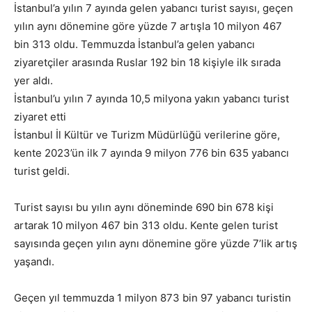
İstanbul’a yılın 7 ayında gelen yabancı turist sayısı, geçen
yılın aynı dönemine göre yüzde 7 artışla 10 milyon 467
bin 313 oldu. Temmuzda İstanbul’a gelen yabancı
ziyaretçiler arasında Ruslar 192 bin 18 kişiyle ilk sırada
yer aldı.
İstanbul’u yılın 7 ayında 10,5 milyona yakın yabancı turist
ziyaret etti
İstanbul İl Kültür ve Turizm Müdürlüğü verilerine göre,
kente 2023’ün ilk 7 ayında 9 milyon 776 bin 635 yabancı
turist geldi.
Turist sayısı bu yılın aynı döneminde 690 bin 678 kişi
artarak 10 milyon 467 bin 313 oldu. Kente gelen turist
sayısında geçen yılın aynı dönemine göre yüzde 7’lik artış
yaşandı.
Geçen yıl temmuzda 1 milyon 873 bin 97 yabancı turistin