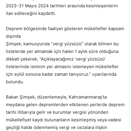
2023-31 Mayıs 2024 tarihleri arasında kesinleşenlerin
ilan edileceğini kaydetti.
Deprem bölgesinde faaliyet gösteren mükellefler kapsam
dışında
Şimşek, kamuoyunda “vergi yüzsüzü” olarak bilinen bu
listelerde yer almamak için halen 1 aylık süre olduğuna
dikkati çekerek, “Açıklayacağımız ‘vergi yüzsüzü’
listelerinde isminin yer almasını istemeyen mükellefler
için eylül sonuna kadar zaman tanıyoruz.” uyarılarında
bulundu.
Bakan Şimşek, düzenlemeyle, Kahramanmaraş’ta
meydana gelen depremlerden etkilenen yerlerde deprem
tarihi itibarıyla gelir ve kurumlar vergisi yönünden
mükellefiyet kaydı bulunanların kesinleşmiş veya vadesi
geçtiği halde ödenmemiş vergi ve cezalara ilişkin