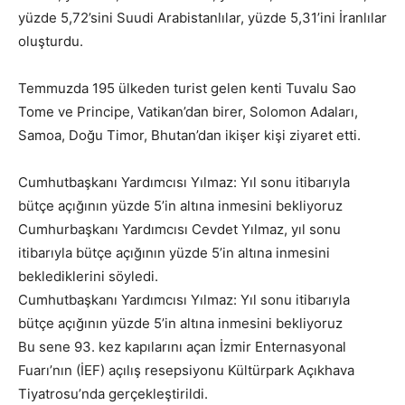
yüzde 5,72’sini Suudi Arabistanlılar, yüzde 5,31’ini İranlılar
oluşturdu.
Temmuzda 195 ülkeden turist gelen kenti Tuvalu Sao
Tome ve Principe, Vatikan’dan birer, Solomon Adaları,
Samoa, Doğu Timor, Bhutan’dan ikişer kişi ziyaret etti.
Cumhutbaşkanı Yardımcısı Yılmaz: Yıl sonu itibarıyla
bütçe açığının yüzde 5’in altına inmesini bekliyoruz
Cumhurbaşkanı Yardımcısı Cevdet Yılmaz, yıl sonu
itibarıyla bütçe açığının yüzde 5’in altına inmesini
beklediklerini söyledi.
Cumhutbaşkanı Yardımcısı Yılmaz: Yıl sonu itibarıyla
bütçe açığının yüzde 5’in altına inmesini bekliyoruz
Bu sene 93. kez kapılarını açan İzmir Enternasyonal
Fuarı’nın (İEF) açılış resepsiyonu Kültürpark Açıkhava
Tiyatrosu’nda gerçekleştirildi.