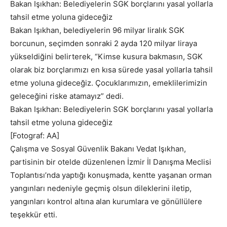
Bakan Işıkhan: Belediyelerin SGK borçlarını yasal yollarla
tahsil etme yoluna gideceğiz
Bakan Işıkhan, belediyelerin 96 milyar liralık SGK
borcunun, seçimden sonraki 2 ayda 120 milyar liraya
yükseldiğini belirterek, “Kimse kusura bakmasın, SGK
olarak biz borçlarımızı en kısa sürede yasal yollarla tahsil
etme yoluna gideceğiz. Çocuklarımızın, emeklilerimizin
geleceğini riske atamayız” dedi.
Bakan Işıkhan: Belediyelerin SGK borçlarını yasal yollarla
tahsil etme yoluna gideceğiz
[Fotograf: AA]
Çalışma ve Sosyal Güvenlik Bakanı Vedat Işıkhan,
partisinin bir otelde düzenlenen İzmir İl Danışma Meclisi
Toplantısı’nda yaptığı konuşmada, kentte yaşanan orman
yangınları nedeniyle geçmiş olsun dileklerini iletip,
yangınları kontrol altına alan kurumlara ve gönüllülere
teşekkür etti.