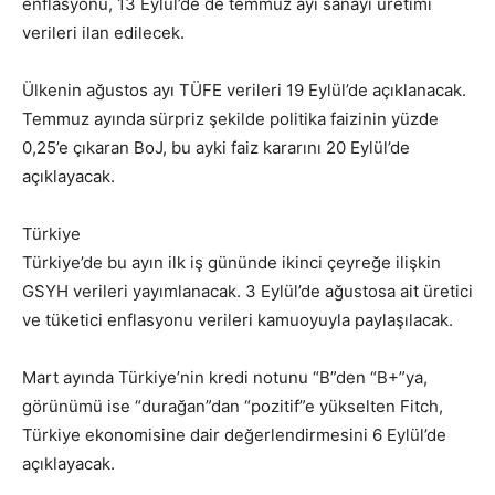
enflasyonu, 13 Eylül’de de temmuz ayı sanayi üretimi
verileri ilan edilecek.
Ülkenin ağustos ayı TÜFE verileri 19 Eylül’de açıklanacak.
Temmuz ayında sürpriz şekilde politika faizinin yüzde
0,25’e çıkaran BoJ, bu ayki faiz kararını 20 Eylül’de
açıklayacak.
Türkiye
Türkiye’de bu ayın ilk iş gününde ikinci çeyreğe ilişkin
GSYH verileri yayımlanacak. 3 Eylül’de ağustosa ait üretici
ve tüketici enflasyonu verileri kamuoyuyla paylaşılacak.
Mart ayında Türkiye’nin kredi notunu “B”den “B+”ya,
görünümü ise “durağan”dan “pozitif”e yükselten Fitch,
Türkiye ekonomisine dair değerlendirmesini 6 Eylül’de
açıklayacak.