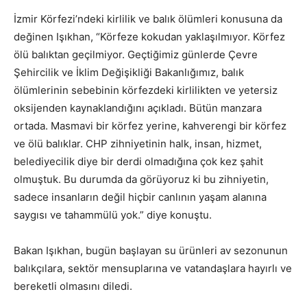
İzmir Körfezi’ndeki kirlilik ve balık ölümleri konusuna da
değinen Işıkhan, “Körfeze kokudan yaklaşılmıyor. Körfez
ölü balıktan geçilmiyor. Geçtiğimiz günlerde Çevre
Şehircilik ve İklim Değişikliği Bakanlığımız, balık
ölümlerinin sebebinin körfezdeki kirlilikten ve yetersiz
oksijenden kaynaklandığını açıkladı. Bütün manzara
ortada. Masmavi bir körfez yerine, kahverengi bir körfez
ve ölü balıklar. CHP zihniyetinin halk, insan, hizmet,
belediyecilik diye bir derdi olmadığına çok kez şahit
olmuştuk. Bu durumda da görüyoruz ki bu zihniyetin,
sadece insanların değil hiçbir canlının yaşam alanına
saygısı ve tahammülü yok.” diye konuştu.
Bakan Işıkhan, bugün başlayan su ürünleri av sezonunun
balıkçılara, sektör mensuplarına ve vatandaşlara hayırlı ve
bereketli olmasını diledi.