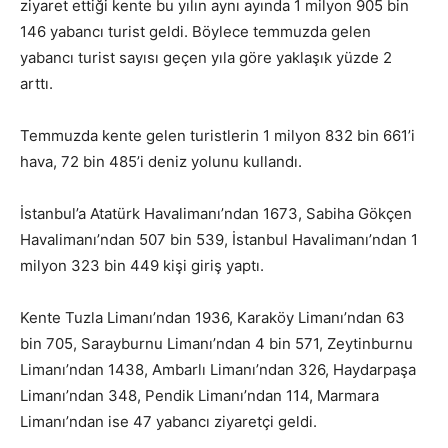
ziyaret ettiği kente bu yılın aynı ayında 1 milyon 905 bin
146 yabancı turist geldi. Böylece temmuzda gelen
yabancı turist sayısı geçen yıla göre yaklaşık yüzde 2
arttı.
Temmuzda kente gelen turistlerin 1 milyon 832 bin 661’i
hava, 72 bin 485’i deniz yolunu kullandı.
İstanbul’a Atatürk Havalimanı’ndan 1673, Sabiha Gökçen
Havalimanı’ndan 507 bin 539, İstanbul Havalimanı’ndan 1
milyon 323 bin 449 kişi giriş yaptı.
Kente Tuzla Limanı’ndan 1936, Karaköy Limanı’ndan 63
bin 705, Sarayburnu Limanı’ndan 4 bin 571, Zeytinburnu
Limanı’ndan 1438, Ambarlı Limanı’ndan 326, Haydarpaşa
Limanı’ndan 348, Pendik Limanı’ndan 114, Marmara
Limanı’ndan ise 47 yabancı ziyaretçi geldi.