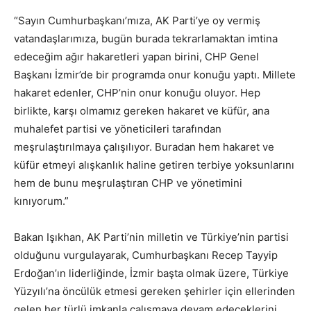
“Sayın Cumhurbaşkanı’mıza, AK Parti’ye oy vermiş
vatandaşlarımıza, bugün burada tekrarlamaktan imtina
edeceğim ağır hakaretleri yapan birini, CHP Genel
Başkanı İzmir’de bir programda onur konuğu yaptı. Millete
hakaret edenler, CHP’nin onur konuğu oluyor. Hep
birlikte, karşı olmamız gereken hakaret ve küfür, ana
muhalefet partisi ve yöneticileri tarafından
meşrulaştırılmaya çalışılıyor. Buradan hem hakaret ve
küfür etmeyi alışkanlık haline getiren terbiye yoksunlarını
hem de bunu meşrulaştıran CHP ve yönetimini
kınıyorum.”
Bakan Işıkhan, AK Parti’nin milletin ve Türkiye’nin partisi
olduğunu vurgulayarak, Cumhurbaşkanı Recep Tayyip
Erdoğan’ın liderliğinde, İzmir başta olmak üzere, Türkiye
Yüzyılı’na öncülük etmesi gereken şehirler için ellerinden
gelen her türlü imkanla çalışmaya devam edeceklerini