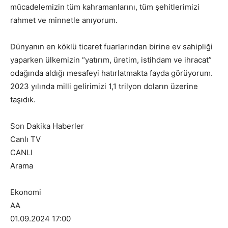
mücadelemizin tüm kahramanlarını, tüm şehitlerimizi
rahmet ve minnetle anıyorum.
Dünyanın en köklü ticaret fuarlarından birine ev sahipliği
yaparken ülkemizin “yatırım, üretim, istihdam ve ihracat”
odağında aldığı mesafeyi hatırlatmakta fayda görüyorum.
2023 yılında milli gelirimizi 1,1 trilyon doların üzerine
taşıdık.
Son Dakika Haberler
Canlı TV
CANLI
Arama
Ekonomi
AA
01.09.2024 17:00