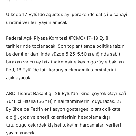
Ülkede 17 Eylül’de ağustos ayı perakende satış ile sanayi
üretimi verileri yayımlanacak.
Federal Açık Piyasa Komitesi (FOMC) 17-18 Eylül
tarihlerinde toplanacak. Son toplantısında politika faizini
beklentiler dahilinde yüzde 5,25-5,50 aralığında sabit
bırakan ve bu ay faiz indirmesine kesin gözüyle bakılan
Fed, 18 Eylül’de faiz kararıyla ekonomik tahminlerini
açıklayacak.
ABD Ticaret Bakanlığı, 26 Eylül’de ikinci çeyrek Gayrisafi
Yurt İçi Hasıla (GSYH) nihai tahminlerini duyuracak. 27
Eylül’de de Fed’in enflasyon göstergesi olarak dikkate
aldığı, gıda ve enerji kalemlerinin hesaplama dışı
tutulduğu çekirdek kişisel tüketim harcamaları verileri
yayımlanacak.