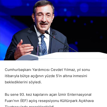
Cumhurbaşkanı Yardımcısı Cevdet Yılmaz, yıl sonu
itibarıyla bütçe açığının yüzde 5’in altına inmesini
beklediklerini söyledi.
Bu sene 93. kez kapılarını açan İzmir Enternasyonal
Fuarı’nın (İEF) açılış resepsiyonu Kültürpark Açıkhava
Tiyatrosu’nda gerçekleştirildi.