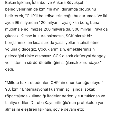
Bakan Işıkhan, İstanbul ve Ankara Büyükşehir
belediyelerinin de İzmir’le aynı durumda olduğunu
belirterek, “CHP’li belediyelerin çoğu bu durumda. Ve iki
ayda 96 milyardan 120 milyar liraya çıkan borç, buna
müdahale edilmezse 200 milyara da, 300 milyar liraya da
çıkacak. Kimse kusura bakmasın, SGK olarak biz
borçlarımızı en kısa sürede yasal yollarla tahsil etme
yoluna gideceğiz. Çocuklarımızın, emeklilerimizin
geleceğini riske atamayız. SGK olarak aktüeryal dengeyi
ve sistemin sürdürülebilirliğini sağlamak zorundayız.”
dedi.
“Millete hakaret edenler, CHP’nin onur konuğu oluyor”
93. İzmir Enternasyonal Fuarı’nın açılışında, sokak
röportajında kullandığı ifadeler nedeniyle tutuklanan ve
tahliye edilen Dilruba Kayserilioğlu’nun protokolde yer
almasını eleştiren Işıkhan, şöyle devam etti: