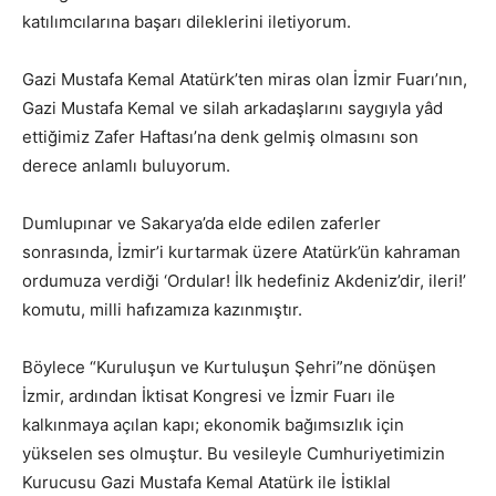
katılımcılarına başarı dileklerini iletiyorum.
Gazi Mustafa Kemal Atatürk’ten miras olan İzmir Fuarı’nın,
Gazi Mustafa Kemal ve silah arkadaşlarını saygıyla yâd
ettiğimiz Zafer Haftası’na denk gelmiş olmasını son
derece anlamlı buluyorum.
Dumlupınar ve Sakarya’da elde edilen zaferler
sonrasında, İzmir’i kurtarmak üzere Atatürk’ün kahraman
ordumuza verdiği ‘Ordular! İlk hedefiniz Akdeniz’dir, ileri!’
komutu, milli hafızamıza kazınmıştır.
Böylece “Kuruluşun ve Kurtuluşun Şehri”ne dönüşen
İzmir, ardından İktisat Kongresi ve İzmir Fuarı ile
kalkınmaya açılan kapı; ekonomik bağımsızlık için
yükselen ses olmuştur. Bu vesileyle Cumhuriyetimizin
Kurucusu Gazi Mustafa Kemal Atatürk ile İstiklal