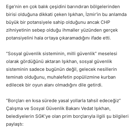
Ege’nin en çok balık çeşidini barındıran bölgelerinden
birisi olduğuna dikkati çeken Işıkhan, İzmir’in bu anlamda
büyük bir potansiyele sahip olduğunu ancak CHP
zihniyetinin sebep olduğu ihmaller yüzünden gerçek
potansiyelini hala ortaya çıkaramadığını ifade etti.
“Sosyal güvenlik sisteminin, milli güvenlik” meselesi
olarak gördüğünü aktaran Işıkhan, sosyal güvenlik
sisteminin sadece bugünün değil, gelecek nesillerin
teminatı olduğunu, muhalefetin popülizmine kurban
edilecek bir oyun alanı olmadığını dile getirdi.
“Borçları en kısa sürede yasal yollarla tahsil edeceğiz”
Çalışma ve Sosyal Güvenlik Bakanı Vedat Işıkhan,
belediyelerin SGK’ye olan prim borçlarıyla ilgili şu bilgileri
paylaştı: