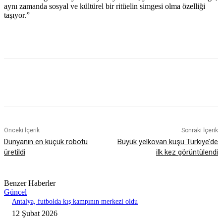
aynı zamanda sosyal ve kültürel bir ritüelin simgesi olma özelliği
taşıyor.”
Önceki İçerik
Sonraki İçerik
Dünyanın en küçük robotu
Büyük yelkovan kuşu Türkiye’de
üretildi
ilk kez görüntülendi
Benzer Haberler
Güncel
Antalya, futbolda kış kampının merkezi oldu
12 Şubat 2026