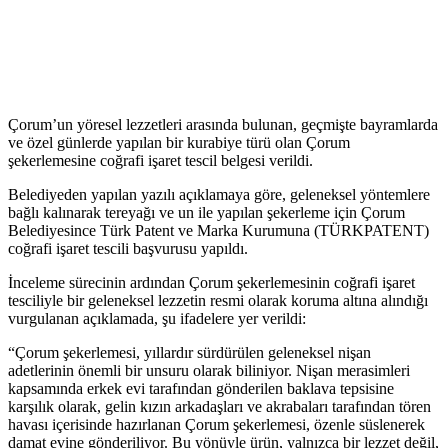
Çorum’un yöresel lezzetleri arasında bulunan, geçmişte bayramlarda
ve özel günlerde yapılan bir kurabiye türü olan Çorum
şekerlemesine coğrafi işaret tescil belgesi verildi.
Belediyeden yapılan yazılı açıklamaya göre, geleneksel yöntemlere
bağlı kalınarak tereyağı ve un ile yapılan şekerleme için Çorum
Belediyesince Türk Patent ve Marka Kurumuna (TÜRKPATENT)
coğrafi işaret tescili başvurusu yapıldı.
İnceleme sürecinin ardından Çorum şekerlemesinin coğrafi işaret
tesciliyle bir geleneksel lezzetin resmi olarak koruma altına alındığı
vurgulanan açıklamada, şu ifadelere yer verildi:
“Çorum şekerlemesi, yıllardır sürdürülen geleneksel nişan
adetlerinin önemli bir unsuru olarak biliniyor. Nişan merasimleri
kapsamında erkek evi tarafından gönderilen baklava tepsisine
karşılık olarak, gelin kızın arkadaşları ve akrabaları tarafından tören
havası içerisinde hazırlanan Çorum şekerlemesi, özenle süslenerek
damat evine gönderiliyor. Bu yönüyle ürün, yalnızca bir lezzet değil,