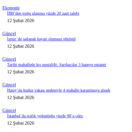
Ekonomi
İBB’den toplu ulaşıma yüzde 20 zam talebi
12 Şubat 2026
Güncel
İzmir’de sağanak hayatı olumsuz etkiledi
12 Şubat 2026
Güncel
Tarihi mahallede kış sessizliği: Sarıhacılar 3 haneye emanet
12 Şubat 2026
Güncel
Hatay’da kuduz vakası nedeniyle 4 mahalle karantinaya alındı
12 Şubat 2026
Güncel
İstanbul’da trafik yoğunluğu yüzde 90’a çıktı
12 Şubat 2026