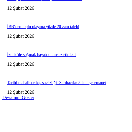
12 Şubat 2026
İBB’den toplu ulaşıma yüzde 20 zam talebi
12 Şubat 2026
İzmir’de sağanak hayatı olumsuz etkiledi
12 Şubat 2026
Tarihi mahallede kış sessizliği: Sarıhacılar 3 haneye emanet
12 Şubat 2026
Devamını Göster
Editörün Seçtikleri