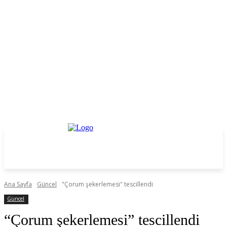
Ana Sayfa
Güncel
"Çorum şekerlemesi" tescillendi
Güncel
“Çorum şekerlemesi” tescillendi