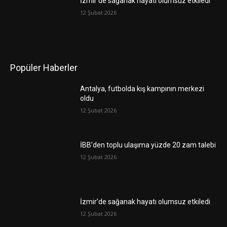
İzmir’de sağanak hayatı olumsuz etkiledi
12 Şubat 2026
Popüler Haberler
Antalya, futbolda kış kampının merkezi
oldu
12 Şubat 2026
İBB’den toplu ulaşıma yüzde 20 zam talebi
12 Şubat 2026
İzmir’de sağanak hayatı olumsuz etkiledi
12 Şubat 2026