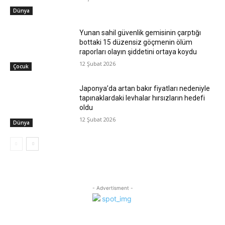
Dünya
Yunan sahil güvenlik gemisinin çarptığı
bottaki 15 düzensiz göçmenin ölüm
raporları olayın şiddetini ortaya koydu
12 Şubat 2026
Çocuk
Japonya’da artan bakır fiyatları nedeniyle
tapınaklardaki levhalar hırsızların hedefi
oldu
12 Şubat 2026
Dünya
- Advertisment -