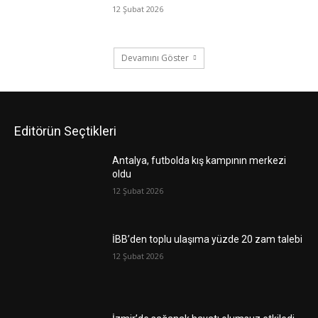
12 Şubat 2026
Devamını Göster
Editörün Seçtikleri
Antalya, futbolda kış kampının merkezi
oldu
12 Şubat 2026
İBB’den toplu ulaşıma yüzde 20 zam talebi
12 Şubat 2026