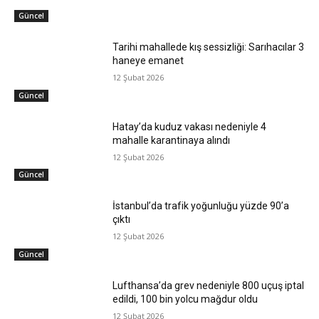
Güncel
Tarihi mahallede kış sessizliği: Sarıhacılar 3
haneye emanet
12 Şubat 2026
Güncel
Hatay’da kuduz vakası nedeniyle 4
mahalle karantinaya alındı
12 Şubat 2026
Güncel
İstanbul’da trafik yoğunluğu yüzde 90’a
çıktı
12 Şubat 2026
Güncel
Lufthansa’da grev nedeniyle 800 uçuş iptal
edildi, 100 bin yolcu mağdur oldu
12 Şubat 2026