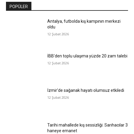
POPÜLER
Antalya, futbolda kış kampının merkezi
oldu
12 Şubat 2026
İBB’den toplu ulaşıma yüzde 20 zam talebi
12 Şubat 2026
İzmir’de sağanak hayatı olumsuz etkiledi
12 Şubat 2026
Tarihi mahallede kış sessizliği: Sarıhacılar 3
haneye emanet