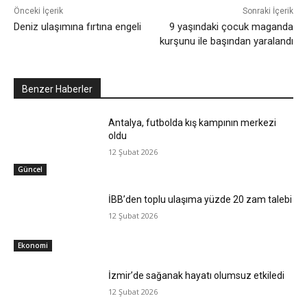
Önceki İçerik
Sonraki İçerik
Deniz ulaşımına fırtına engeli
9 yaşındaki çocuk maganda
kurşunu ile başından yaralandı
Benzer Haberler
Antalya, futbolda kış kampının merkezi
oldu
12 Şubat 2026
Güncel
İBB’den toplu ulaşıma yüzde 20 zam talebi
12 Şubat 2026
Ekonomi
İzmir’de sağanak hayatı olumsuz etkiledi
12 Şubat 2026