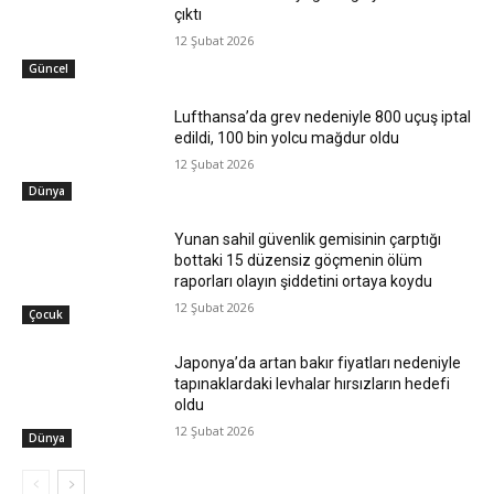
çıktı
12 Şubat 2026
Güncel
Lufthansa’da grev nedeniyle 800 uçuş iptal
edildi, 100 bin yolcu mağdur oldu
12 Şubat 2026
Dünya
Yunan sahil güvenlik gemisinin çarptığı
bottaki 15 düzensiz göçmenin ölüm
raporları olayın şiddetini ortaya koydu
12 Şubat 2026
Çocuk
Japonya’da artan bakır fiyatları nedeniyle
tapınaklardaki levhalar hırsızların hedefi
oldu
12 Şubat 2026
Dünya