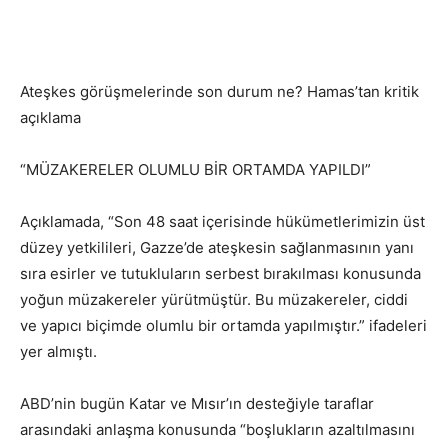
Ateşkes görüşmelerinde son durum ne? Hamas’tan kritik
açıklama
“MÜZAKERELER OLUMLU BİR ORTAMDA YAPILDI”
Açıklamada, “Son 48 saat içerisinde hükümetlerimizin üst
düzey yetkilileri, Gazze’de ateşkesin sağlanmasının yanı
sıra esirler ve tutukluların serbest bırakılması konusunda
yoğun müzakereler yürütmüştür. Bu müzakereler, ciddi
ve yapıcı biçimde olumlu bir ortamda yapılmıştır.” ifadeleri
yer almıştı.
ABD’nin bugün Katar ve Mısır’ın desteğiyle taraflar
arasındaki anlaşma konusunda “boşlukların azaltılmasını