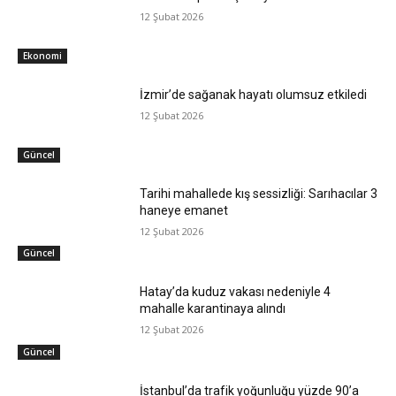
12 Şubat 2026
Ekonomi
İzmir’de sağanak hayatı olumsuz etkiledi
12 Şubat 2026
Güncel
Tarihi mahallede kış sessizliği: Sarıhacılar 3
haneye emanet
12 Şubat 2026
Güncel
Hatay’da kuduz vakası nedeniyle 4
mahalle karantinaya alındı
12 Şubat 2026
Güncel
İstanbul’da trafik yoğunluğu yüzde 90’a