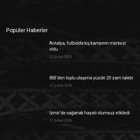
Popüler Haberler
Antalya, futbolda kış kampının merkezi
oldu
12 Şubat 2026
İBB’den toplu ulaşıma yüzde 20 zam talebi
12 Şubat 2026
İzmir’de sağanak hayatı olumsuz etkiledi
12 Şubat 2026