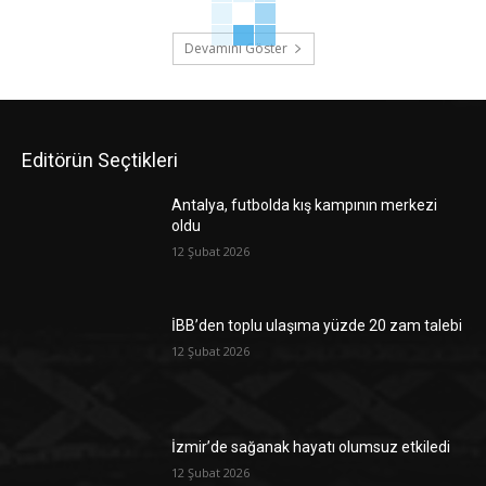
Devamını Göster
Editörün Seçtikleri
Antalya, futbolda kış kampının merkezi
oldu
12 Şubat 2026
İBB’den toplu ulaşıma yüzde 20 zam talebi
12 Şubat 2026
İzmir’de sağanak hayatı olumsuz etkiledi
12 Şubat 2026