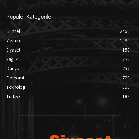
Popüler Kategoriler
Güncel
2460
Yaşam
1280
Siyaset
1150
Sağlık
773
Dünya
759
Ekonomi
729
Teknoloji
635
Türkiye
182