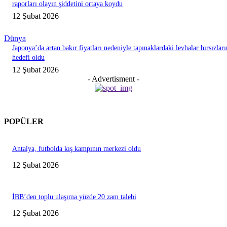
raporları olayın şiddetini ortaya koydu
12 Şubat 2026
Dünya
Japonya’da artan bakır fiyatları nedeniyle tapınaklardaki levhalar hırsızları
hedefi oldu
12 Şubat 2026
- Advertisment -
POPÜLER
Antalya, futbolda kış kampının merkezi oldu
12 Şubat 2026
İBB’den toplu ulaşıma yüzde 20 zam talebi
12 Şubat 2026