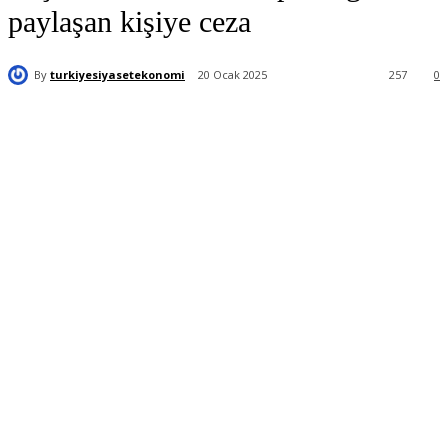
paylaşan kişiye ceza
By
turkiyesiyasetekonomi
20 Ocak 2025
257
0