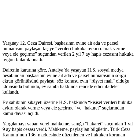
Yargıtay 12. Ceza Dairesi, başkasının evine ait ada ve parsel
numarasını paylaşan kişiye “verileri hukuka aykırı olarak verme
veya ele geçirme” suçundan verilen 2 yıl 7 ay hapis cezasını hukuka
uygun bularak onadı.
Dairenin kararına göre, Antalya’da yaşayan H.S, sosyal medya
hesabından başkasının evine ait ada ve parsel numarasının sorgu
ekran görüntüsünü paylaştı, söz konusu evin “rüşvet malı” olduğu
iddiasında bulundu, ev sahibi hakkında rencide edici ifadeler
kullandı.
Ev sahibinin şikayeti üzerine H.S. hakkında “kişisel verileri hukuka
aykırı olarak verme veya ele geçirme” ve “hakaret” suçlarından
kamu davası açıldı.
Yargılamayı yapan yerel mahkeme, sanığa “hakaret” suçundan 1 yıl
9 ay hapis cezası verdi. Mahkeme, paylaşılan bilgilerin, Türk Ceza
Kanunu’nun 136. maddesinde düzenlenen ve hukuken korunan