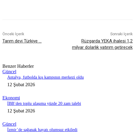
Önceki İçerik
Sonraki İçerik
Tarım devi Türkiye …
Rüzgarda YEKA ihalesi 1,2
milyar dolarlık yatırım getirecek
Benzer Haberler
Güncel
Antalya, futbolda kış kampının merkezi oldu
12 Şubat 2026
Ekonomi
İBB’den toplu ulaşıma yüzde 20 zam talebi
12 Şubat 2026
Güncel
İzmir’de sağanak hayatı olumsuz etkiledi