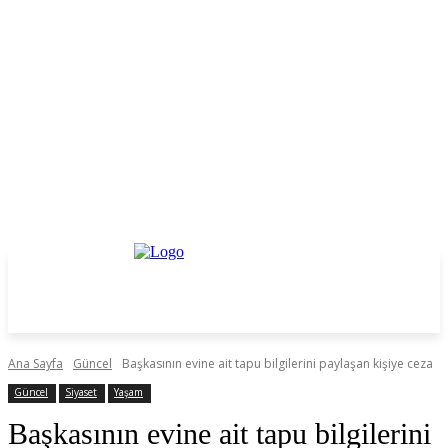
Ana Sayfa
Güncel
Başkasının evine ait tapu bilgilerini paylaşan kişiye ceza
Güncel
Siyaset
Yaşam
Başkasının evine ait tapu bilgilerini