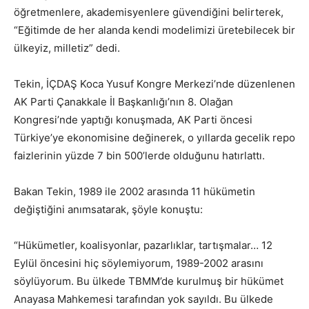
öğretmenlere, akademisyenlere güvendiğini belirterek,
“Eğitimde de her alanda kendi modelimizi üretebilecek bir
ülkeyiz, milletiz” dedi.
Tekin, İÇDAŞ Koca Yusuf Kongre Merkezi’nde düzenlenen
AK Parti Çanakkale İl Başkanlığı’nın 8. Olağan
Kongresi’nde yaptığı konuşmada, AK Parti öncesi
Türkiye’ye ekonomisine değinerek, o yıllarda gecelik repo
faizlerinin yüzde 7 bin 500’lerde olduğunu hatırlattı.
Bakan Tekin, 1989 ile 2002 arasında 11 hükümetin
değiştiğini anımsatarak, şöyle konuştu:
“Hükümetler, koalisyonlar, pazarlıklar, tartışmalar… 12
Eylül öncesini hiç söylemiyorum, 1989-2002 arasını
söylüyorum. Bu ülkede TBMM’de kurulmuş bir hükümet
Anayasa Mahkemesi tarafından yok sayıldı. Bu ülkede