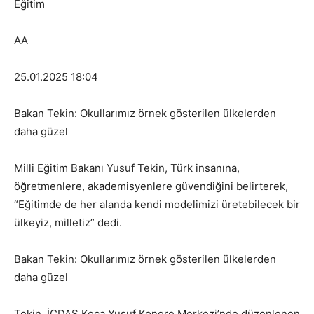
Eğitim
AA
25.01.2025 18:04
Bakan Tekin: Okullarımız örnek gösterilen ülkelerden
daha güzel
Milli Eğitim Bakanı Yusuf Tekin, Türk insanına,
öğretmenlere, akademisyenlere güvendiğini belirterek,
“Eğitimde de her alanda kendi modelimizi üretebilecek bir
ülkeyiz, milletiz” dedi.
Bakan Tekin: Okullarımız örnek gösterilen ülkelerden
daha güzel
Tekin, İÇDAŞ Koca Yusuf Kongre Merkezi’nde düzenlenen