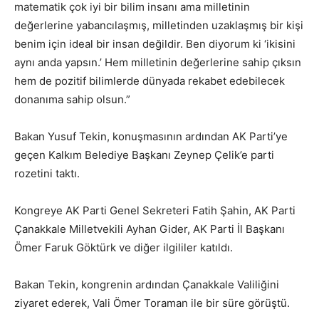
matematik çok iyi bir bilim insanı ama milletinin
değerlerine yabancılaşmış, milletinden uzaklaşmış bir kişi
benim için ideal bir insan değildir. Ben diyorum ki ‘ikisini
aynı anda yapsın.’ Hem milletinin değerlerine sahip çıksın
hem de pozitif bilimlerde dünyada rekabet edebilecek
donanıma sahip olsun.”
Bakan Yusuf Tekin, konuşmasının ardından AK Parti’ye
geçen Kalkım Belediye Başkanı Zeynep Çelik’e parti
rozetini taktı.
Kongreye AK Parti Genel Sekreteri Fatih Şahin, AK Parti
Çanakkale Milletvekili Ayhan Gider, AK Parti İl Başkanı
Ömer Faruk Göktürk ve diğer ilgililer katıldı.
Bakan Tekin, kongrenin ardından Çanakkale Valiliğini
ziyaret ederek, Vali Ömer Toraman ile bir süre görüştü.