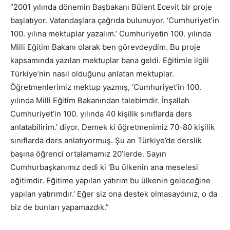
“2001 yılında dönemin Başbakanı Bülent Ecevit bir proje
başlatıyor. Vatandaşlara çağrıda bulunuyor. ‘Cumhuriyet’in
100. yılına mektuplar yazalım.’ Cumhuriyetin 100. yılında
Milli Eğitim Bakanı olarak ben görevdeydim. Bu proje
kapsamında yazılan mektuplar bana geldi. Eğitimle ilgili
Türkiye’nin nasıl olduğunu anlatan mektuplar.
Öğretmenlerimiz mektup yazmış, ‘Cumhuriyet’in 100.
yılında Milli Eğitim Bakanından talebimdir. İnşallah
Cumhuriyet’in 100. yılında 40 kişilik sınıflarda ders
anlatabilirim.’ diyor. Demek ki öğretmenimiz 70-80 kişilik
sınıflarda ders anlatıyormuş. Şu an Türkiye’de derslik
başına öğrenci ortalamamız 20’lerde. Sayın
Cumhurbaşkanımız dedi ki ‘Bu ülkenin ana meselesi
eğitimdir. Eğitime yapılan yatırım bu ülkenin geleceğine
yapılan yatırımdır.’ Eğer siz ona destek olmasaydınız, o da
biz de bunları yapamazdık.”