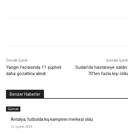
Önceki İçerik
Sonraki İçerik
Yangın faciasında 11 şüpheli
Sudan’da hastaneye saldırı:
daha gözaltına alındı
70’ten fazla kişi öldü
Benzer Haberler
Güncel
Antalya, futbolda kış kampının merkezi oldu
12 Şubat 2026