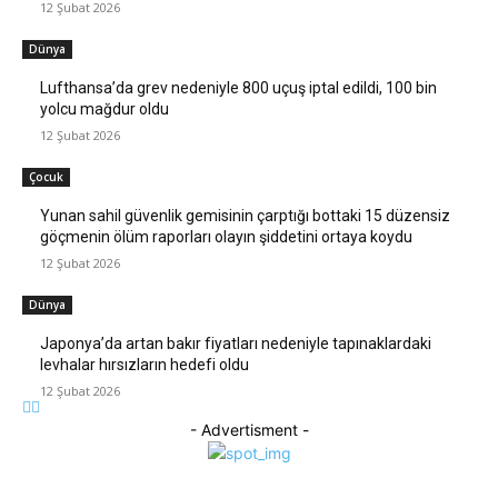
12 Şubat 2026
Dünya
Lufthansa’da grev nedeniyle 800 uçuş iptal edildi, 100 bin
yolcu mağdur oldu
12 Şubat 2026
Çocuk
Yunan sahil güvenlik gemisinin çarptığı bottaki 15 düzensiz
göçmenin ölüm raporları olayın şiddetini ortaya koydu
12 Şubat 2026
Dünya
Japonya’da artan bakır fiyatları nedeniyle tapınaklardaki
levhalar hırsızların hedefi oldu
12 Şubat 2026
- Advertisment -