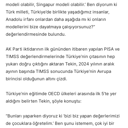
modeli olabilir, Singapur modeli olabilir.’ Ben diyorum ki
Türk milleti, Türkiye’de birlikte yaşadığımız insanlar,
Anadolu irfanı onlardan daha aşağıda mı ki onların
modellerini bize dayatmaya çalışıyorsunuz?”
değerlendirmesinde bulundu.
AK Parti iktidarının ilk gününden itibaren yapılan PISA ve
TIMSS değerlendirmelerinde Türkiye’nin çıtasının hep
yukarı doğru çıktığını aktaran Tekin, 2024 yılının aralık
ayının başında TIMSS sonucunda Türkiye’nin Avrupa
birincisi olduğunun altını çizdi.
Türkiye’nin eğitimde OECD ülkeleri arasında ilk 5’te yer
aldığını belirten Tekin, şöyle konuştu:
“Bunları yaparken diyoruz ki ‘bizi biz yapan değerlerimizi
de çocuklara öğretelim.’ Ben şunu istemem, çok iyi bir