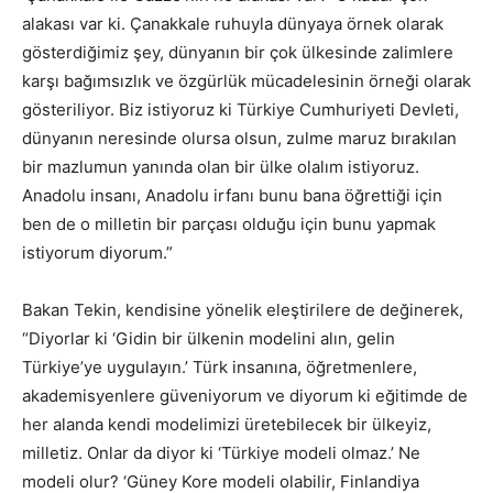
alakası var ki. Çanakkale ruhuyla dünyaya örnek olarak
gösterdiğimiz şey, dünyanın bir çok ülkesinde zalimlere
karşı bağımsızlık ve özgürlük mücadelesinin örneği olarak
gösteriliyor. Biz istiyoruz ki Türkiye Cumhuriyeti Devleti,
dünyanın neresinde olursa olsun, zulme maruz bırakılan
bir mazlumun yanında olan bir ülke olalım istiyoruz.
Anadolu insanı, Anadolu irfanı bunu bana öğrettiği için
ben de o milletin bir parçası olduğu için bunu yapmak
istiyorum diyorum.”
Bakan Tekin, kendisine yönelik eleştirilere de değinerek,
“Diyorlar ki ‘Gidin bir ülkenin modelini alın, gelin
Türkiye’ye uygulayın.’ Türk insanına, öğretmenlere,
akademisyenlere güveniyorum ve diyorum ki eğitimde de
her alanda kendi modelimizi üretebilecek bir ülkeyiz,
milletiz. Onlar da diyor ki ‘Türkiye modeli olmaz.’ Ne
modeli olur? ‘Güney Kore modeli olabilir, Finlandiya