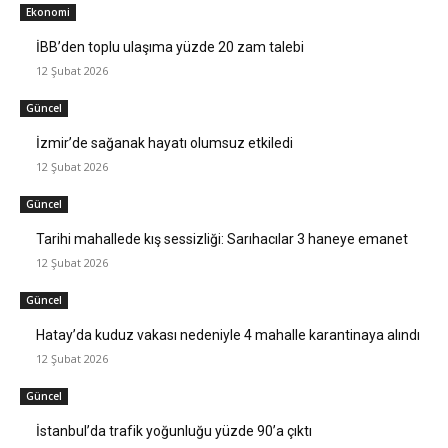
Ekonomi
İBB’den toplu ulaşıma yüzde 20 zam talebi
12 Şubat 2026
Güncel
İzmir’de sağanak hayatı olumsuz etkiledi
12 Şubat 2026
Güncel
Tarihi mahallede kış sessizliği: Sarıhacılar 3 haneye emanet
12 Şubat 2026
Güncel
Hatay’da kuduz vakası nedeniyle 4 mahalle karantinaya alındı
12 Şubat 2026
Güncel
İstanbul’da trafik yoğunluğu yüzde 90’a çıktı