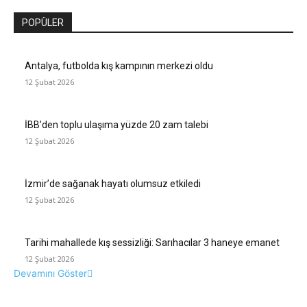
POPÜLER
Antalya, futbolda kış kampının merkezi oldu
12 Şubat 2026
İBB’den toplu ulaşıma yüzde 20 zam talebi
12 Şubat 2026
İzmir’de sağanak hayatı olumsuz etkiledi
12 Şubat 2026
Tarihi mahallede kış sessizliği: Sarıhacılar 3 haneye emanet
12 Şubat 2026
Devamını Göster