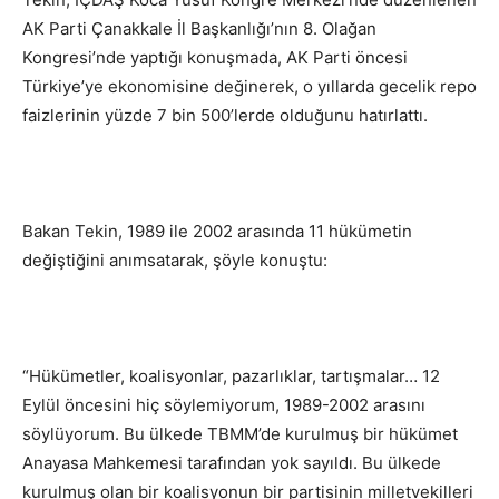
AK Parti Çanakkale İl Başkanlığı’nın 8. Olağan
Kongresi’nde yaptığı konuşmada, AK Parti öncesi
Türkiye’ye ekonomisine değinerek, o yıllarda gecelik repo
faizlerinin yüzde 7 bin 500’lerde olduğunu hatırlattı.
Bakan Tekin, 1989 ile 2002 arasında 11 hükümetin
değiştiğini anımsatarak, şöyle konuştu:
“Hükümetler, koalisyonlar, pazarlıklar, tartışmalar… 12
Eylül öncesini hiç söylemiyorum, 1989-2002 arasını
söylüyorum. Bu ülkede TBMM’de kurulmuş bir hükümet
Anayasa Mahkemesi tarafından yok sayıldı. Bu ülkede
kurulmuş olan bir koalisyonun bir partisinin milletvekilleri