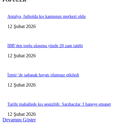
Antalya, futbolda kış kampının merkezi oldu
12 Şubat 2026
İBB’den toplu ulaşıma yüzde 20 zam talebi
12 Şubat 2026
İzmir’de sağanak hayatı olumsuz etkiledi
12 Şubat 2026
Tarihi mahallede kış sessizliği: Sarıhacılar 3 haneye emanet
12 Şubat 2026
Devamını Göster