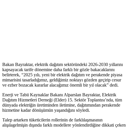
Bakan Bayraktar, elektrik dağıtım sektöründeki 2026-2030 yıllarını
kapsayacak tarife dönemine daha farklı bir gözle bakacaklarını
belirterek, “2025 yılı, yeni bir elektrik dağıtım ve perakende piyasa
mimarisini tasarladığımız, geldiğimiz noktayı gözden geçirip cesur
ve ezber bozacak kararlar alacağımız önemli bir yıl olacak” dedi.
Enerji ve Tabii Kaynaklar Bakanı Alparslan Bayraktar, Elektrik
Dağıtım Hizmetleri Derneği (Elder) 15. Sektör Toplantısı’nda, tüm
dünyada elektriğin üretiminden iletimine, dağıtımından perakende
hizmetine kadar dönüşümün yaşandığını söyledi.
Talep artarken tüketicilerin rollerinin de farklılaşmasının
alışılagelmişin dışında farklı modellere yönlendirdiğine dikkati çeken