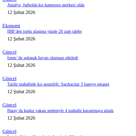
Antalya, futbolda kış kampının merkezi oldu
12 Şubat 2026
Ekonomi
İBB’den toplu ulaşıma yüzde 20 zam talebi
12 Şubat 2026
Güncel
İzmir’de sağanak hayatı olumsuz etkiledi
12 Şubat 2026
Güncel
Tarihi mahallede kış sessizliği: Sarıhacılar 3 haneye emanet
12 Şubat 2026
Güncel
Hatay’da kuduz vakası nedeniyle 4 mahalle karantinaya alındı
12 Şubat 2026
Güncel