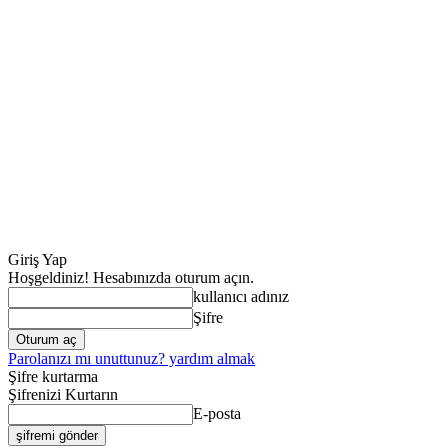
Giriş Yap
Hoşgeldiniz! Hesabınızda oturum açın.
kullanıcı adınız
Şifre
Parolanızı mı unuttunuz? yardım almak
Şifre kurtarma
Şifrenizi Kurtarın
E-posta