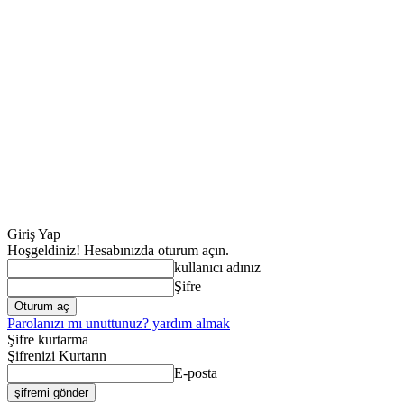
Giriş Yap
Hoşgeldiniz! Hesabınızda oturum açın.
kullanıcı adınız
Şifre
Parolanızı mı unuttunuz? yardım almak
Şifre kurtarma
Şifrenizi Kurtarın
E-posta