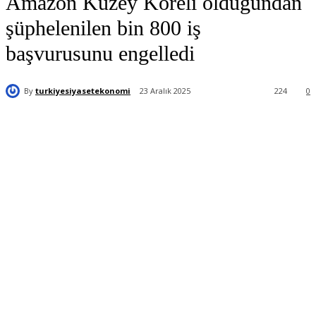
Amazon Kuzey Koreli olduğundan
şüphelenilen bin 800 iş
başvurusunu engelledi
By
turkiyesiyasetekonomi
23 Aralık 2025
224
0