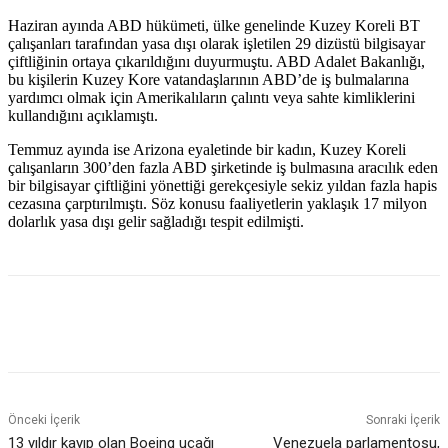
Haziran ayında ABD hükümeti, ülke genelinde Kuzey Koreli BT
çalışanları tarafından yasa dışı olarak işletilen 29 dizüstü bilgisayar
çiftliğinin ortaya çıkarıldığını duyurmuştu. ABD Adalet Bakanlığı,
bu kişilerin Kuzey Kore vatandaşlarının ABD’de iş bulmalarına
yardımcı olmak için Amerikalıların çalıntı veya sahte kimliklerini
kullandığını açıklamıştı.
Temmuz ayında ise Arizona eyaletinde bir kadın, Kuzey Koreli
çalışanların 300’den fazla ABD şirketinde iş bulmasına aracılık eden
bir bilgisayar çiftliğini yönettiği gerekçesiyle sekiz yıldan fazla hapis
cezasına çarptırılmıştı. Söz konusu faaliyetlerin yaklaşık 17 milyon
dolarlık yasa dışı gelir sağladığı tespit edilmişti.
Önceki İçerik
Sonraki İçerik
13 yıldır kayıp olan Boeing uçağı
Venezuela parlamentosu,