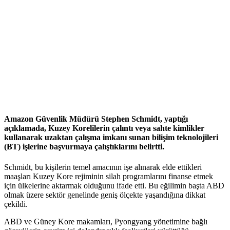
Amazon Güvenlik Müdürü Stephen Schmidt, yaptığı
açıklamada, Kuzey Korelilerin çalıntı veya sahte kimlikler
kullanarak uzaktan çalışma imkanı sunan bilişim teknolojileri
(BT) işlerine başvurmaya çalıştıklarını belirtti.
Schmidt, bu kişilerin temel amacının işe alınarak elde ettikleri
maaşları Kuzey Kore rejiminin silah programlarını finanse etmek
için ülkelerine aktarmak olduğunu ifade etti. Bu eğilimin başta ABD
olmak üzere sektör genelinde geniş ölçekte yaşandığına dikkat
çekildi.
ABD ve Güney Kore makamları, Pyongyang yönetimine bağlı