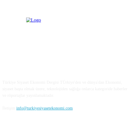
Türkiye Siyaset ve Ekonomi
Türkiye Siyaset Ekonomi Dergisi TÜrkiye'den ve dünya'dan Ekonomi,
siyaset başta olmak üzere, teknolojiden sağlığa onlarca kategoride haberler
ve röportajlar yayınlamaktadır.
İletişim
info@turkiyesiyasetekonomi.com