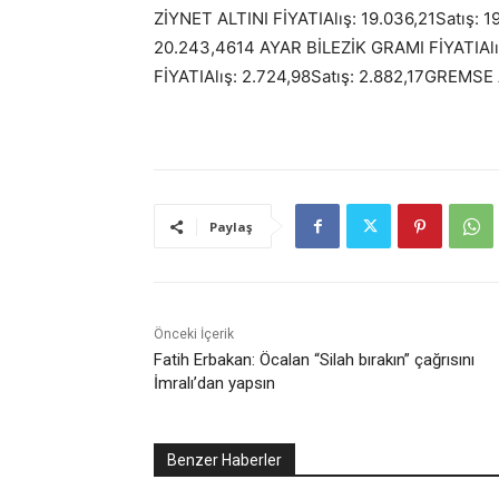
ZİYNET ALTINI FİYATIAlış: 19.036,21Satış: 1
20.243,4614 AYAR BİLEZİK GRAMI FİYATIAlış
FİYATIAlış: 2.724,98Satış: 2.882,17GREMSE 
Paylaş
Önceki İçerik
Fatih Erbakan: Öcalan “Silah bırakın” çağrısını
İmralı’dan yapsın
Benzer Haberler