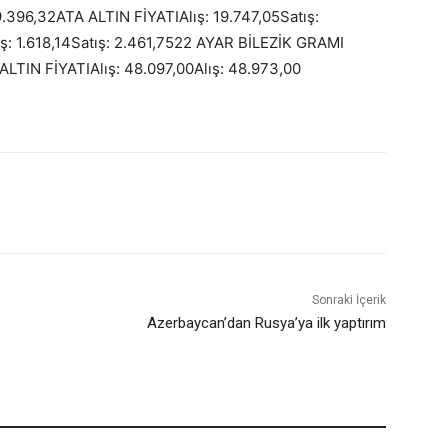
9.396,32ATA ALTIN FİYATIAlış: 19.747,05Satış:
: 1.618,14Satış: 2.461,7522 AYAR BİLEZİK GRAMI
ALTIN FİYATIAlış: 48.097,00Alış: 48.973,00
Sonraki İçerik
Azerbaycan’dan Rusya’ya ilk yaptırım