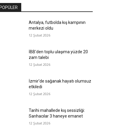
POPÜLER
Antalya, futbolda kış kampının
merkezi oldu
12 Şubat 2026
İBB’den toplu ulaşıma yüzde 20
zam talebi
12 Şubat 2026
İzmir’de sağanak hayatı olumsuz
etkiledi
12 Şubat 2026
Tarihi mahallede kış sessizliği:
Sarıhacılar 3 haneye emanet
12 Şubat 2026