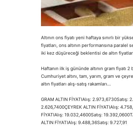
Altının ons fiyatı yeni haftaya sınırlı bir yü
fiyatları, ons altının performansına paralel 
iki kez düşüreceği beklentisi de altın fiyat
Haftanın ilk iş gününde altının gram fiyatı 2
Cumhuriyet altını, tam, yarım, gram ve çeyrek
altın fiyatları alış-satış rakamları…
GRAM ALTIN FİYATIAlış: 2.973,6730Satış: 2
2.626,7400ÇEYREK ALTIN FİYATIAlış: 4.75
FİYATIAlış: 19.032,4600Satış: 19.392,0600
ALTIN FİYATIAlış: 9.488,36Satış: 9.727,91