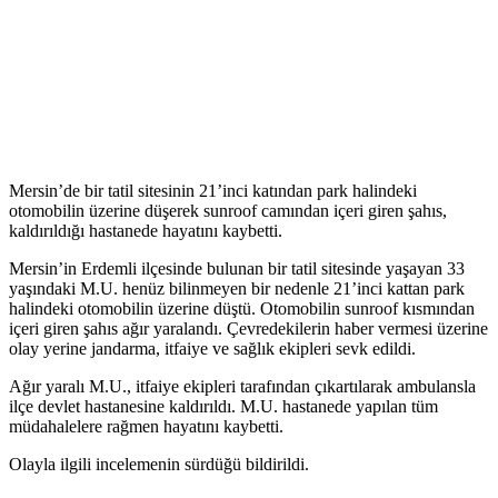
Mersin’de bir tatil sitesinin 21’inci katından park halindeki
otomobilin üzerine düşerek sunroof camından içeri giren şahıs,
kaldırıldığı hastanede hayatını kaybetti.
Mersin’in Erdemli ilçesinde bulunan bir tatil sitesinde yaşayan 33
yaşındaki M.U. henüz bilinmeyen bir nedenle 21’inci kattan park
halindeki otomobilin üzerine düştü. Otomobilin sunroof kısmından
içeri giren şahıs ağır yaralandı. Çevredekilerin haber vermesi üzerine
olay yerine jandarma, itfaiye ve sağlık ekipleri sevk edildi.
Ağır yaralı M.U., itfaiye ekipleri tarafından çıkartılarak ambulansla
ilçe devlet hastanesine kaldırıldı. M.U. hastanede yapılan tüm
müdahalelere rağmen hayatını kaybetti.
Olayla ilgili incelemenin sürdüğü bildirildi.