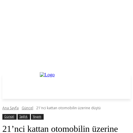
Ana Sayfa
Güncel
21'nci kattan otomobilin üzerine düştü
Güncel
Sağlık
Yaşam
21’nci kattan otomobilin üzerine