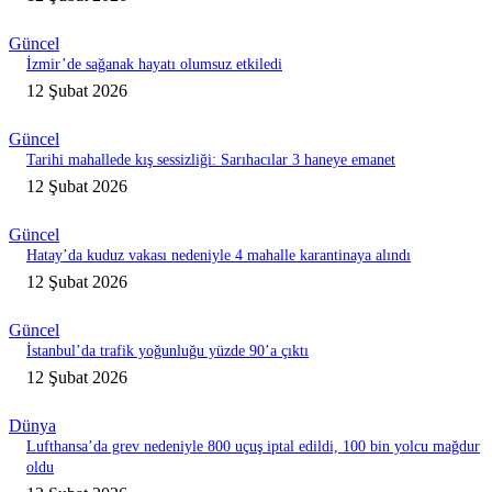
Güncel
İzmir’de sağanak hayatı olumsuz etkiledi
12 Şubat 2026
Güncel
Tarihi mahallede kış sessizliği: Sarıhacılar 3 haneye emanet
12 Şubat 2026
Güncel
Hatay’da kuduz vakası nedeniyle 4 mahalle karantinaya alındı
12 Şubat 2026
Güncel
İstanbul’da trafik yoğunluğu yüzde 90’a çıktı
12 Şubat 2026
Dünya
Lufthansa’da grev nedeniyle 800 uçuş iptal edildi, 100 bin yolcu mağdur
oldu