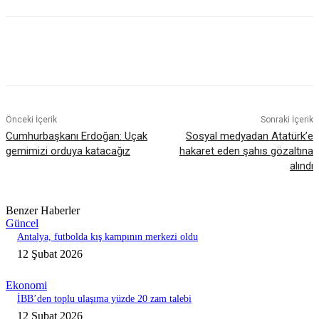
Önceki İçerik
Sonraki İçerik
Cumhurbaşkanı Erdoğan: Uçak
Sosyal medyadan Atatürk’e
gemimizi orduya katacağız
hakaret eden şahıs gözaltına
alındı
Benzer Haberler
Güncel
Antalya, futbolda kış kampının merkezi oldu
12 Şubat 2026
Ekonomi
İBB’den toplu ulaşıma yüzde 20 zam talebi
12 Şubat 2026