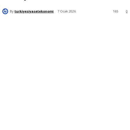
By
turkiyesiyasetekonomi
7 Ocak 2026
165
0