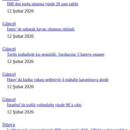
İBB’den toplu ulaşıma yüzde 20 zam talebi
12 Şubat 2026
Güncel
İzmir’de sağanak hayatı olumsuz etkiledi
12 Şubat 2026
Güncel
Tarihi mahallede kış sessizliği: Sarıhacılar 3 haneye emanet
12 Şubat 2026
Güncel
Hatay’da kuduz vakası nedeniyle 4 mahalle karantinaya alındı
12 Şubat 2026
Güncel
İstanbul’da trafik yoğunluğu yüzde 90’a çıktı
12 Şubat 2026
Dünya