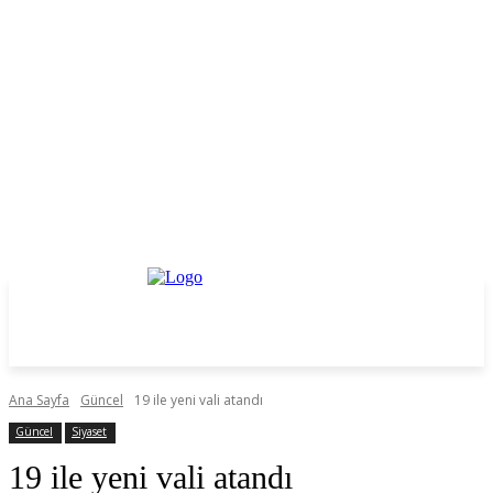
Ana Sayfa
Güncel
19 ile yeni vali atandı
Güncel
Siyaset
19 ile yeni vali atandı