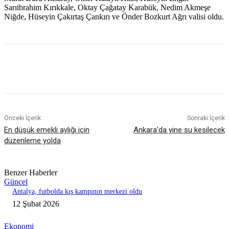
Sarıibrahim Kırıkkale, Oktay Çağatay Karabük, Nedim Akmeşe
Niğde, Hüseyin Çakırtaş Çankırı ve Önder Bozkurt Ağrı valisi oldu.
Önceki İçerik
Sonraki İçerik
En düşük emekli aylığı için
Ankara’da yine su kesilecek
düzenleme yolda
Benzer Haberler
Güncel
Antalya, futbolda kış kampının merkezi oldu
12 Şubat 2026
Ekonomi